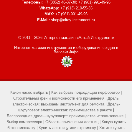
Телефоны:
+7 (3852) 46-37-30; +7 (961) 991-49-96
WhatsApp:
+7 (913) 210-55-35
MAX:
+7 (961) 991-49-96
E-Mail:
shop@altay-instrument.ru
© 2011—2026 Интернет-магазин «Алтай Инструмент»
Интернет-магазин инструментов и оборудования
создан в
ВебсайтИнфо
Какой насос выбрать
|
Как выбрать подходящий перфоратор
|
Строительный фен и возможности его применения
|
Дрель
электрическая: выбираем инструмент для ремонта
|
Дрель-
шуруповерт электрическая: преимущества в работе
|
Беспроводная дрель-шуруповерт: преимущества использования
|
Выбор компрессора
|
Область применения лестниц
|
Какую купить
бетономешалку
|
Купить лестницу или стремянку
|
Хотите купить