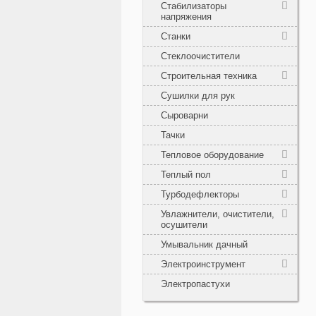
Стабилизаторы
напряжения
Станки
Стеклоочистители
Строительная техника
Сушилки для рук
Сыроварни
Тачки
Тепловое оборудование
Теплый пол
Турбодефлекторы
Увлажнители, очистители,
осушители
Умывальник дачный
Электроинструмент
Электропастухи