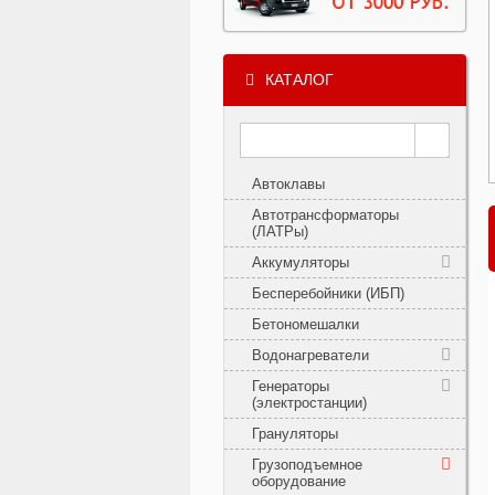
КАТАЛОГ
Автоклавы
Автотрансформаторы
(ЛАТРы)
Аккумуляторы
Бесперебойники (ИБП)
Бетономешалки
Водонагреватели
Генераторы
(электростанции)
Грануляторы
Грузоподъемное
оборудование