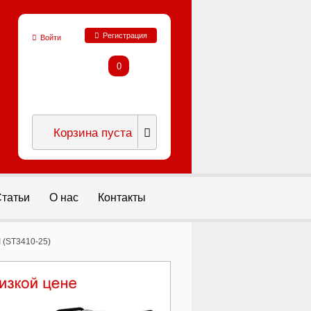
Регистрация
Войти
0
Корзина пуста
татьи
О нас
Контакты
 (ST3410-25)