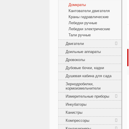
Домкраты
Кантователи двигателя
Краны гидравлические
Лебедки ручные
Лебедки электрические
Тали ручные
Двигатели
Доильные аппараты
Дровоколы
Дубовые бочки, кадки
Душевая кабина для сада
Зернодробилки,
кормоизмельчители
Измерительные приборы
Инкубаторы
Канистры
Компрессоры
Кондиционеры