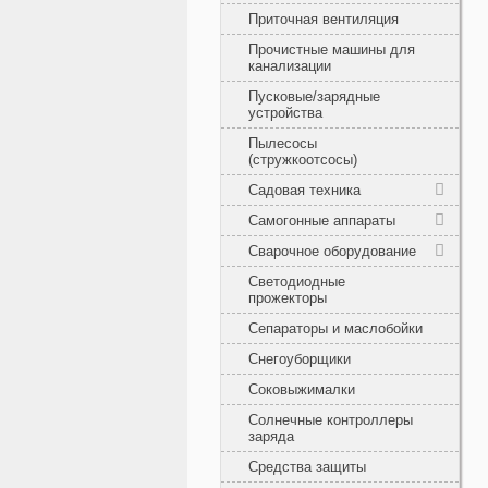
Приточная вентиляция
Прочистные машины для
канализации
Пусковые/зарядные
устройства
Пылесосы
(стружкоотсосы)
Садовая техника
Самогонные аппараты
Сварочное оборудование
Светодиодные
прожекторы
Сепараторы и маслобойки
Снегоуборщики
Соковыжималки
Солнечные контроллеры
заряда
Средства защиты