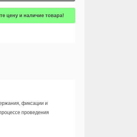
те цену и наличие товара!
ержания, фиксации и
 процессе проведения