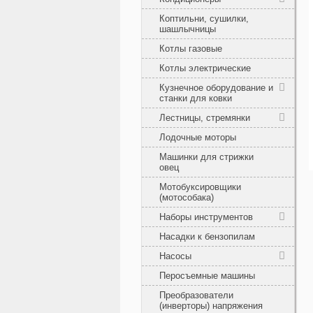
Коптильни, сушилки,
шашлычницы
Котлы газовые
Котлы электрические
Кузнечное оборудование и
станки для ковки
Лестницы, стремянки
Лодочные моторы
Машинки для стрижки
овец
Мотобуксировщики
(мотособака)
Наборы инструментов
Насадки к бензопилам
Насосы
Перосъемные машины
Преобразователи
(инверторы) напряжения