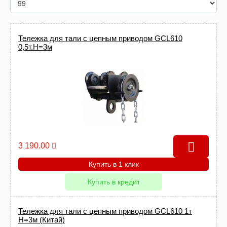
Тележка для тали с цепным приводом GCL610
0,5т.Н=3м
3 190.00
Купить в 1 клик
Купить в кредит
Тележка для тали с цепным приводом GCL610 1т
Н=3м (Китай)