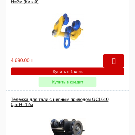
Н=3м (Китай)
4 690.00
Купить в 1 клик
Купить в кредит
Тележка для тали с цепным приводом GCL610
0,5тН=12м