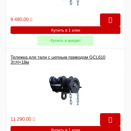
9 480.00
Купить в 1 клик
Купить в кредит
Тележка для тали с цепным приводом GCL610
3т.Н=18м
11 290.00
Купить в 1 клик