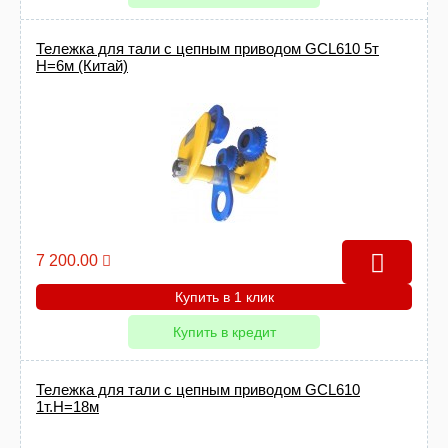
Тележка для тали с цепным приводом GCL610 5т
Н=6м (Китай)
7 200.00
Купить в 1 клик
Купить в кредит
Тележка для тали с цепным приводом GCL610
1т.Н=18м