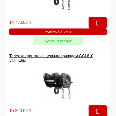
14 730.00
Купить в 1 клик
Купить в кредит
Тележка для тали с цепным приводом GCL610
5т.Н=18м
15 320.00