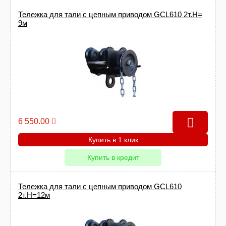
Тележка для тали с цепным приводом GCL610 2т.Н=
9м
6 550.00
Купить в 1 клик
Купить в кредит
Тележка для тали с цепным приводом GCL610
2т.Н=12м