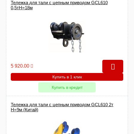
Тележка для тали с цепным приводом GCL610
0,5тН=18м
5 920.00
Купить в 1 клик
Купить в кредит
Тележка для тали с цепным приводом GCL610 2т
Н=9м (Китай)