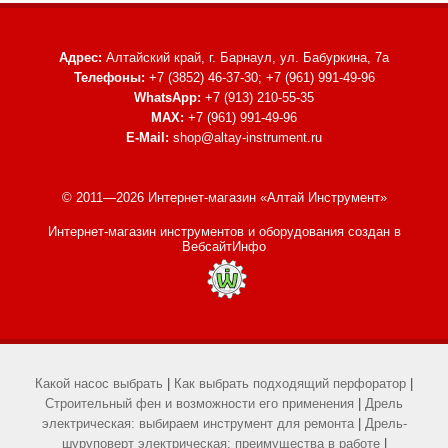
Адрес:
Алтайский край, г. Барнаул,
ул. Бабуркина, 7а
Телефоны:
+7 (3852) 46-37-30; +7 (961) 991-49-96
WhatsApp:
+7 (913) 210-55-35
MAX:
+7 (961) 991-49-96
E-Mail:
shop@altay-instrument.ru
© 2011—2026 Интернет-магазин «Алтай Инструмент»
Интернет-магазин инструментов и оборудования
создан в
ВебсайтИнфо
Какой насос выбрать
|
Как выбрать подходящий перфоратор
|
Строительный фен и возможности его применения
|
Дрель
электрическая: выбираем инструмент для ремонта
|
Дрель-
шуруповерт электрическая: преимущества в работе
|