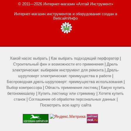
© 2011—2026 Интернет-магазин «Алтай Инструмент»
Интернет-магазин инструментов и оборудования
создан в
ВебсайтИнфо
Какой насос выбрать
|
Как выбрать подходящий перфоратор
|
Строительный фен и возможности его применения
|
Дрель
электрическая: выбираем инструмент для ремонта
|
Дрель-
шуруповерт электрическая: преимущества в работе
|
Беспроводная дрель-шуруповерт: преимущества использования
|
Выбор компрессора
|
Область применения лестниц
|
Какую купить
бетономешалку
|
Купить лестницу или стремянку
|
Хотите купить
станок
|
Соглашение об обработке персональных данных
|
Посмотреть всю карту сайта