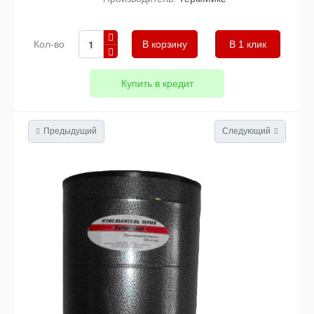
Кол-во
В 1 клик
Купить в кредит
Предыдущий
Следующий