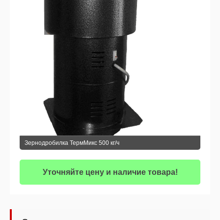
Зернодробилка ТермМикс 500 кг/ч
Уточняйте цену и наличие товара!