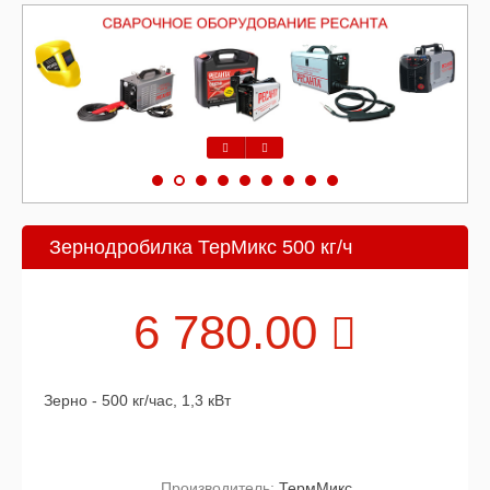
Предыдущий
Следующий
Зернодробилка ТерМикс 500 кг/ч
6 780.00
Зерно - 500 кг/час, 1,3 кВт
Производитель:
ТермМикс