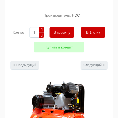
Производитель:
HDC
Кол-во
В 1 клик
Купить в кредит
Предыдущий
Следующий