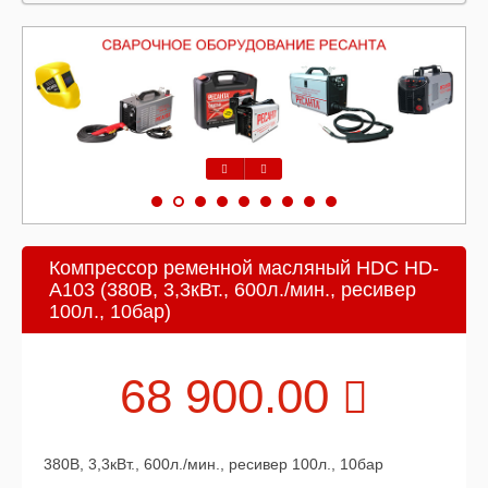
Предыдущий
Следующий
Компрессор ременной масляный HDC HD-
A103 (380В, 3,3кВт., 600л./мин., ресивер
100л., 10бар)
68 900.00
380В, 3,3кВт., 600л./мин., ресивер 100л., 10бар