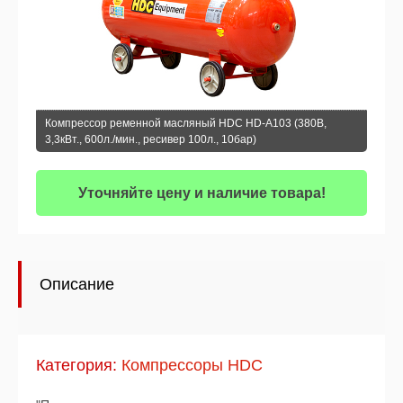
Компрессор ременной масляный HDC HD-A103 (380В,
3,3кВт., 600л./мин., ресивер 100л., 10бар)
Уточняйте цену и наличие товара!
Описание
Категория:
Компрессоры HDC