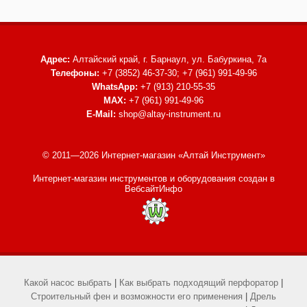
Адрес:
Алтайский край, г. Барнаул,
ул. Бабуркина, 7а
Телефоны:
+7 (3852) 46-37-30; +7 (961) 991-49-96
WhatsApp:
+7 (913) 210-55-35
MAX:
+7 (961) 991-49-96
E-Mail:
shop@altay-instrument.ru
© 2011—2026 Интернет-магазин «Алтай Инструмент»
Интернет-магазин инструментов и оборудования
создан в
ВебсайтИнфо
Какой насос выбрать
|
Как выбрать подходящий перфоратор
|
Строительный фен и возможности его применения
|
Дрель