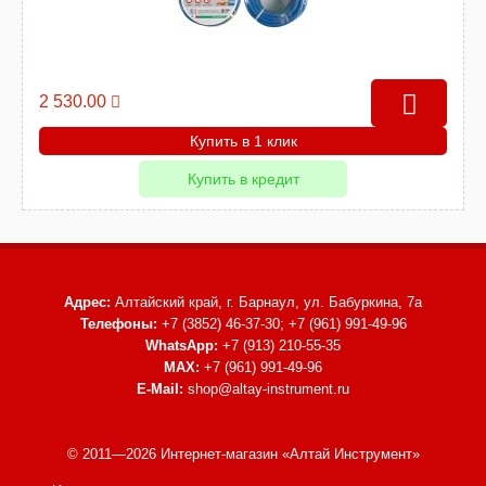
2 530.00
Купить в 1 клик
Купить в кредит
Адрес:
Алтайский край, г. Барнаул,
ул. Бабуркина, 7а
Телефоны:
+7 (3852) 46-37-30; +7 (961) 991-49-96
WhatsApp:
+7 (913) 210-55-35
MAX:
+7 (961) 991-49-96
E-Mail:
shop@altay-instrument.ru
© 2011—2026 Интернет-магазин «Алтай Инструмент»