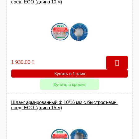
соед. ECO (длина 10 м)
1 930.00
Купить в 1 клик
Купить в кредит
Шланг армированный ф 10/16 мм с быстросъемн.
соед. ECO (длина 15 м)