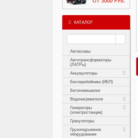
КАТАЛОГ
Автоклавы
Автотрансформаторы
(ЛАТРы)
Аккумуляторы
Бесперебойники (ИБП)
Бетономешалки
Водонагреватели
Генераторы
(электростанции)
Грануляторы
Грузоподъемное
оборудование