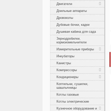
Двигатели
Доильные аппараты
Дровоколы
Дубовые бочки, кадки
Душевая кабина для сада
Зернодробилки,
кормоизмельчители
Измерительные приборы
Инкубаторы
Канистры
Компрессоры
Кондиционеры
Коптильни, сушилки,
шашлычницы
Котлы газовые
Котлы электрические
Кузнечное оборудование и