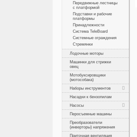
Передвижные лестницы
с платформой
Подставки и рабочие
платформы
Принадлежности
Система TeleBoard
Системные ограждения
Стремянки
Лодочные моторы
Машинки для стрижки
овец
Мотобуксировщики
(мотособака)
Наборы инструментов
Насадки к бензопилам
Насосы
Перосъемные машины
Преобразователи
(инверторы) напряжения
Приточная вентиляция