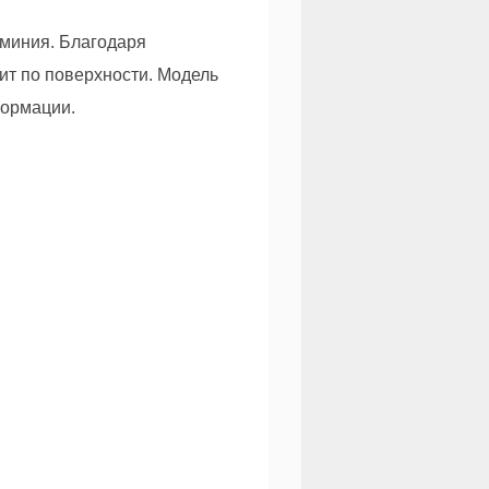
юминия. Благодаря
ит по поверхности. Модель
формации.