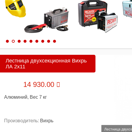
Лестница двухсекционная Вихрь
ЛА 2х11
14 930.00
Алюминий, Вес 7 кг
Производитель:
Вихрь
Лестница двухс