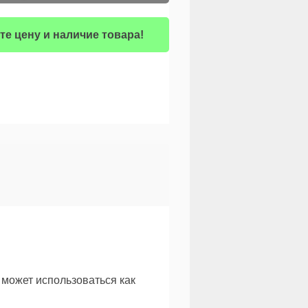
те цену и наличие товара!
может использоваться как