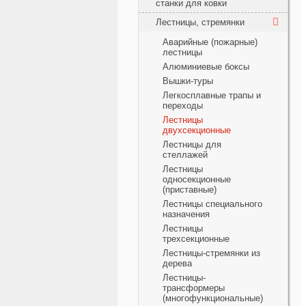
станки для ковки
Лестницы, стремянки
Аварийные (пожарные)
лестницы
Алюминиевые боксы
Вышки-туры
Легкосплавные трапы и
переходы
Лестницы
двухсекционные
Лестницы для
стеллажей
Лестницы
односекционные
(приставные)
Лестницы специального
назначения
Лестницы
трехсекционные
Лестницы-стремянки из
дерева
Лестницы-
трансформеры
(многофункциональные)