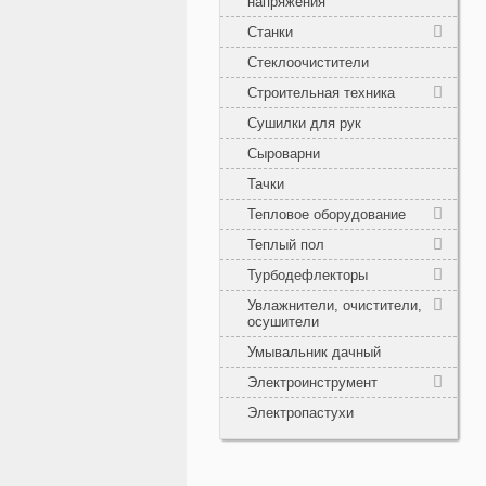
напряжения
Станки
Стеклоочистители
Строительная техника
Сушилки для рук
Сыроварни
Тачки
Тепловое оборудование
Теплый пол
Турбодефлекторы
Увлажнители, очистители,
осушители
Умывальник дачный
Электроинструмент
Электропастухи