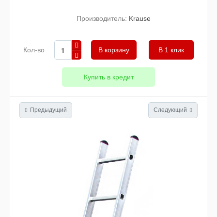
Производитель:
Krause
Кол-во
В 1 клик
Купить в кредит
Предыдущий
Следующий