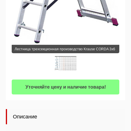
Лестница трехсекционная производство Krause CORDA 3х6
Уточняйте цену и наличие товара!
Описание