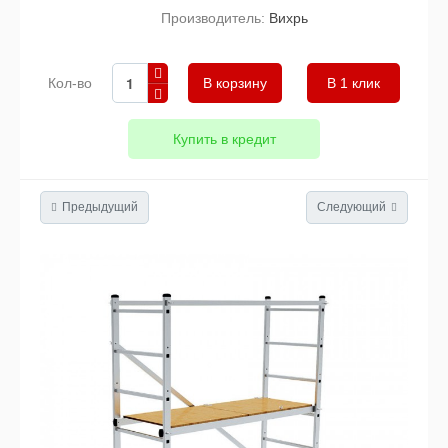
Производитель:
Вихрь
Кол-во
В 1 клик
Купить в кредит
Предыдущий
Следующий