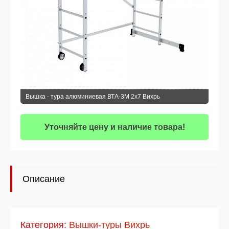
Вышка - тура алюминиевая ВТА-3М 2х7 Вихрь
Уточняйте цену и наличие товара!
Описание
Категория:
Вышки-туры Вихрь