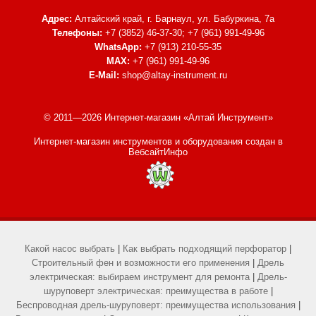
Адрес:
Алтайский край, г. Барнаул,
ул. Бабуркина, 7а
Телефоны:
+7 (3852) 46-37-30; +7 (961) 991-49-96
WhatsApp:
+7 (913) 210-55-35
MAX:
+7 (961) 991-49-96
E-Mail:
shop@altay-instrument.ru
© 2011—2026 Интернет-магазин «Алтай Инструмент»
Интернет-магазин инструментов и оборудования
создан в
ВебсайтИнфо
Какой насос выбрать
|
Как выбрать подходящий перфоратор
|
Строительный фен и возможности его применения
|
Дрель
электрическая: выбираем инструмент для ремонта
|
Дрель-
шуруповерт электрическая: преимущества в работе
|
Беспроводная дрель-шуруповерт: преимущества использования
|