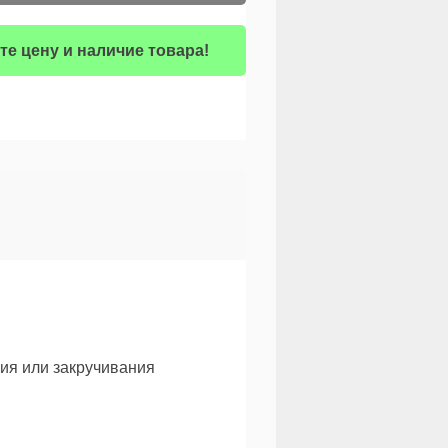
те цену и наличие товара!
ия или закручивания