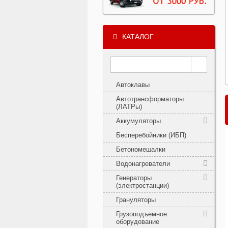
КАТАЛОГ
Автоклавы
Автотрансформаторы
(ЛАТРы)
Аккумуляторы
Бесперебойники (ИБП)
Бетономешалки
Водонагреватели
Генераторы
(электростанции)
Грануляторы
Грузоподъемное
оборудование