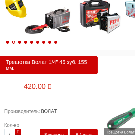
Трещотка Волат 1/4" 45 зуб. 155
мм.
420.00
Производитель:
ВОЛАТ
Кол-во
Трещотка Волат 1
В 1 клик