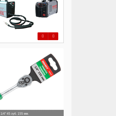
Предыдущий
Следующий
/4" 45 зуб. 155 мм.