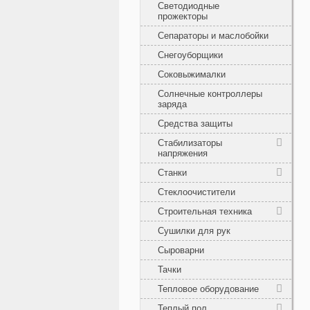
Светодиодные
прожекторы
Сепараторы и маслобойки
Снегоуборщики
Соковыжималки
Солнечные контроллеры
заряда
Средства защиты
Стабилизаторы
напряжения
Станки
Стеклоочистители
Строительная техника
Сушилки для рук
Сыроварни
Тачки
Тепловое оборудование
Теплый пол