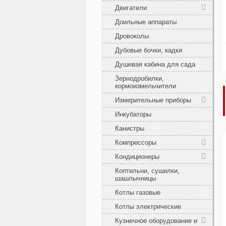
Двигатели
Доильные аппараты
Дровоколы
Дубовые бочки, кадки
Душевая кабина для сада
Зернодробилки,
кормоизмельчители
Измерительные приборы
Инкубаторы
Канистры
Компрессоры
Кондиционеры
Коптильни, сушилки,
шашлычницы
Котлы газовые
Котлы электрические
Кузнечное оборудование и