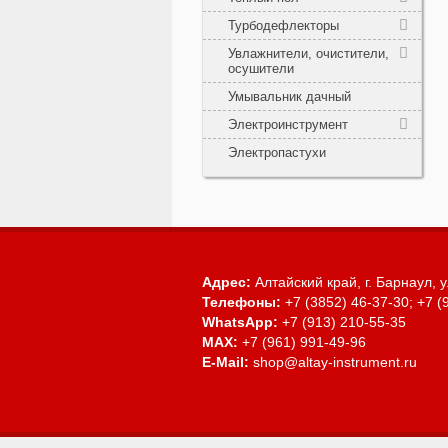
Турбодефлекторы
Увлажнители, очистители,
осушители
Умывальник дачный
Электроинструмент
Электропастухи
Адрес:
Алтайский край, г. Барнаул,
у
Телефоны:
+7 (3852) 46-37-30; +7 (
WhatsApp:
+7 (913) 210-55-35
MAX:
+7 (961) 991-49-96
E-Mail:
shop@altay-instrument.ru