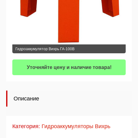
Гидроаккумулятор Вихрь ГА-100В
Уточняйте цену и наличие товара!
Описание
Категория:
Гидроаккумуляторы Вихрь