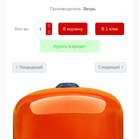
Производитель:
Вихрь
Кол-во
В 1 клик
Купить в кредит
Предыдущий
Следующий