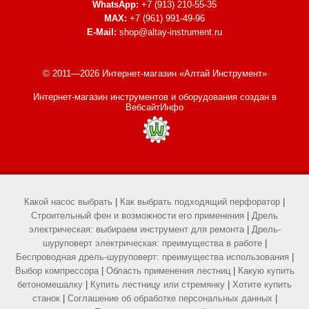
WhatsApp:
+7 (913) 210-55-35
MAX:
+7 (961) 991-49-96
E-Mail:
shop@altay-instrument.ru
© 2011—2026 Интернет-магазин «Алтай Инструмент»
Интернет-магазин инструментов и оборудования
создан в
ВебсайтИнфо
Какой насос выбрать
|
Как выбрать подходящий перфоратор
|
Строительный фен и возможности его применения
|
Дрель
электрическая: выбираем инструмент для ремонта
|
Дрель-
шуруповерт электрическая: преимущества в работе
|
Беспроводная дрель-шуруповерт: преимущества использования
|
Выбор компрессора
|
Область применения лестниц
|
Какую купить
бетономешалку
|
Купить лестницу или стремянку
|
Хотите купить
станок
|
Соглашение об обработке персональных данных
|