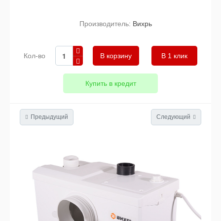
Производитель:
Вихрь
Кол-во
В 1 клик
Купить в кредит
Предыдущий
Следующий