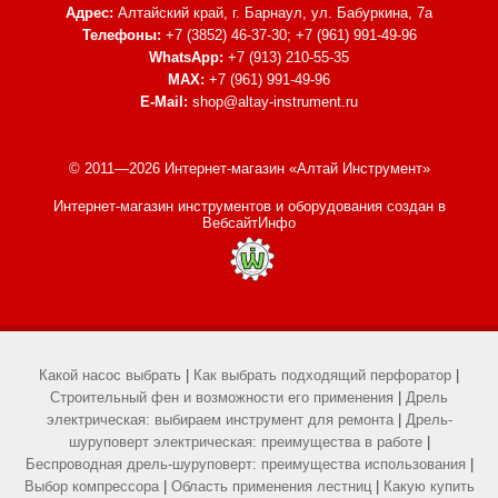
Адрес:
Алтайский край, г. Барнаул,
ул. Бабуркина, 7а
Телефоны:
+7 (3852) 46-37-30; +7 (961) 991-49-96
WhatsApp:
+7 (913) 210-55-35
MAX:
+7 (961) 991-49-96
E-Mail:
shop@altay-instrument.ru
© 2011—2026 Интернет-магазин «Алтай Инструмент»
Интернет-магазин инструментов и оборудования
создан в
ВебсайтИнфо
Какой насос выбрать
|
Как выбрать подходящий перфоратор
|
Строительный фен и возможности его применения
|
Дрель
электрическая: выбираем инструмент для ремонта
|
Дрель-
шуруповерт электрическая: преимущества в работе
|
Беспроводная дрель-шуруповерт: преимущества использования
|
Выбор компрессора
|
Область применения лестниц
|
Какую купить