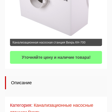
Канализационная насосная станция Вихрь КН-700
Уточняйте цену и наличие товара!
Описание
Категория:
Канализационные насосные