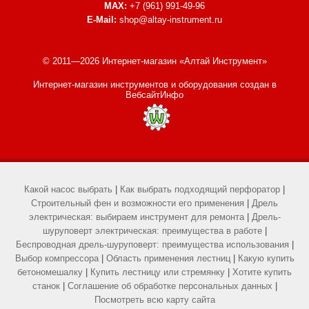
MAX:
+7 (961) 991-49-96
E-Mail:
shop@altay-instrument.ru
© 2011—2026 Интернет-магазин «Алтай Инструмент»
Интернет-магазин инструментов и оборудования
создан в
ВебсайтИнфо
Какой насос выбрать
|
Как выбрать подходящий перфоратор
|
Строительный фен и возможности его применения
|
Дрель
электрическая: выбираем инструмент для ремонта
|
Дрель-
шуруповерт электрическая: преимущества в работе
|
Беспроводная дрель-шуруповерт: преимущества использования
|
Выбор компрессора
|
Область применения лестниц
|
Какую купить
бетономешалку
|
Купить лестницу или стремянку
|
Хотите купить
станок
|
Соглашение об обработке персональных данных
|
Посмотреть всю карту сайта