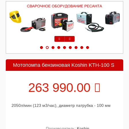
Предыдущий
Следующий
Мотопомпа бензиновая Koshin KTH-100 S
263 990.00
2050л/мин (123 м3/час), диаметр патрубка - 100 мм
Производитель:
Koshin