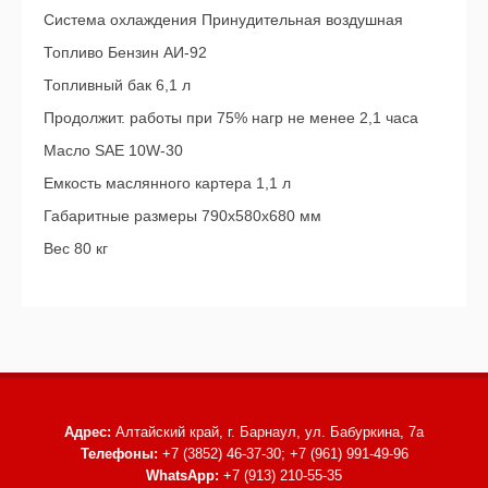
Система охлаждения Принудительная воздушная
Топливо Бензин АИ-92
Топливный бак 6,1 л
Продолжит. работы при 75% нагр не менее 2,1 часа
Масло SAE 10W-30
Емкость маслянного картера 1,1 л
Габаритные размеры 790х580х680 мм
Вес 80 кг
Адрес:
Алтайский край, г. Барнаул,
ул. Бабуркина, 7а
Телефоны:
+7 (3852) 46-37-30; +7 (961) 991-49-96
WhatsApp:
+7 (913) 210-55-35