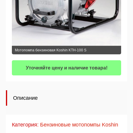
Мотопомпа бензиновая Koshin KTH-100 S
Уточняйте цену и наличие товара!
Описание
Категория:
Бензиновые мотопомпы Koshin