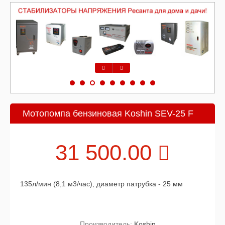
Предыдущий
Следующий
Мотопомпа бензиновая Koshin SEV-25 F
31 500.00
135л/мин (8,1 м3/час), диаметр патрубка - 25 мм
Производитель:
Koshin