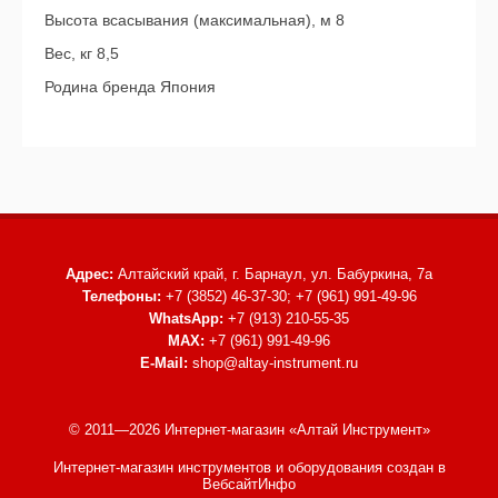
Высота всасывания (максимальная), м 8
Вес, кг 8,5
Родина бренда Япония
Адрес:
Алтайский край, г. Барнаул,
ул. Бабуркина, 7а
Телефоны:
+7 (3852) 46-37-30; +7 (961) 991-49-96
WhatsApp:
+7 (913) 210-55-35
MAX:
+7 (961) 991-49-96
E-Mail:
shop@altay-instrument.ru
© 2011—2026 Интернет-магазин «Алтай Инструмент»
Интернет-магазин инструментов и оборудования
создан в
ВебсайтИнфо