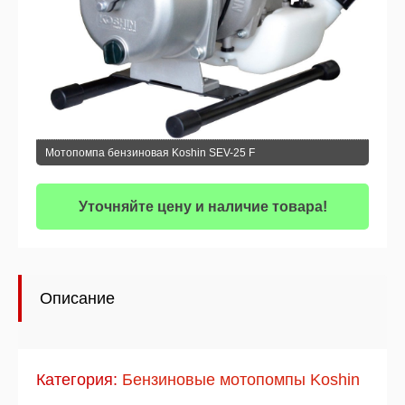
Мотопомпа бензиновая Koshin SEV-25 F
Уточняйте цену и наличие товара!
Описание
Категория:
Бензиновые мотопомпы Koshin