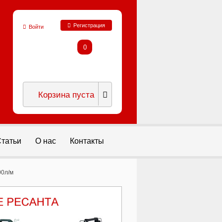
Регистрация
Войти
0
Корзина пуста
татьи
О нас
Контакты
00л/м