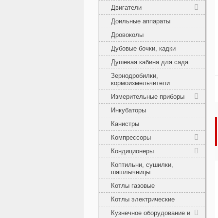
Двигатели
Доильные аппараты
Дровоколы
Дубовые бочки, кадки
Душевая кабина для сада
Зернодробилки,
кормоизмельчители
Измерительные приборы
Инкубаторы
Канистры
Компрессоры
Кондиционеры
Коптильни, сушилки,
шашлычницы
Котлы газовые
Котлы электрические
Кузнечное оборудование и