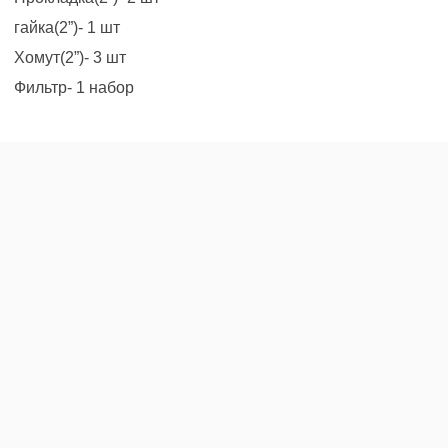
гайка(2”)- 1 шт
Хомут(2”)- 3 шт
Фильтр- 1 набор