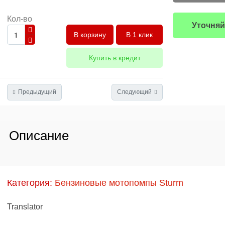
Кол-во
Уточняй
В 1 клик
Купить в кредит
Предыдущий
Следующий
Описание
Категория:
Бензиновые мотопомпы Sturm
Translator