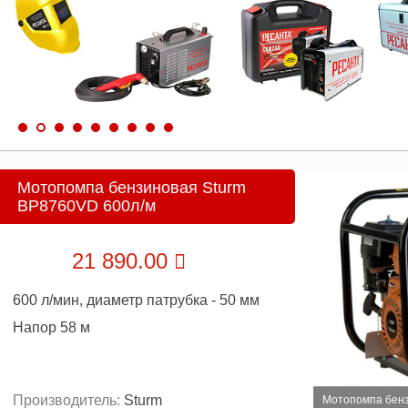
Мотопомпа бензиновая Sturm
BP8760VD 600л/м
21 890.00
600 л/мин, диаметр патрубка - 50 мм
Напор 58 м
Производитель:
Sturm
Мотопомпа бенз