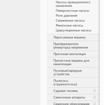
Насосы промышленного
назначения
Поверхностные насосы
Реле давления
Скважинные насосы
Фекальные насосы
Циркуляционные насосы
Перосъемные машины
Преобразователи
(инверторы) напряжения
Приточная вентиляция
Прочистные машины для
канализации
Пусковые/зарядные
устройства
Пылесосы
(стружкоотсосы)
Садовая техника
Самогонные аппараты
Сварочное оборудование