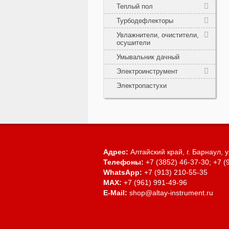
Теплый пол
Турбодефлекторы
Увлажнители, очистители,
осушители
Умывальник дачный
Электроинструмент
Электропастухи
Адрес:
Алтайский край, г. Барнаул,
у
Телефоны:
+7 (3852) 46-37-30; +7 (
WhatsApp:
+7 (913) 210-55-35
MAX:
+7 (961) 991-49-96
E-Mail:
shop@altay-instrument.ru