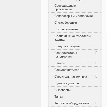
Светодиодные
прожекторы
Сепараторы и маслобойки
Снегоуборщики
Соковыжималки
Солнечные контроллеры
заряда
Средства защиты
Стабилизаторы
напряжения
Станки
Стеклоочистители
Строительная техника
Сушилки для рук
Сыроварни
Тачки
Тепловое оборудование