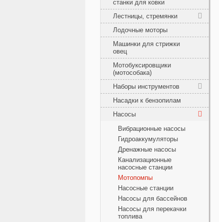
станки для ковки
Лестницы, стремянки
Лодочные моторы
Машинки для стрижки
овец
Мотобуксировщики
(мотособака)
Наборы инструментов
Насадки к бензопилам
Насосы
Вибрационные насосы
Гидроаккумуляторы
Дренажные насосы
Канализационные
насосные станции
Мотопомпы
Насосные станции
Насосы для бассейнов
Насосы для перекачки
топлива