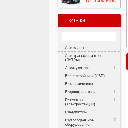
КАТАЛОГ
Автоклавы
Автотрансформаторы
(ЛАТРы)
Аккумуляторы
Бесперебойники (ИБП)
Бетономешалки
Водонагреватели
Генераторы
(электростанции)
Грануляторы
Грузоподъемное
оборудование