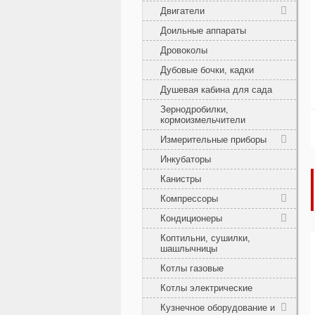
Двигатели
Доильные аппараты
Дровоколы
Дубовые бочки, кадки
Душевая кабина для сада
Зернодробилки,
кормоизмельчители
Измерительные приборы
Инкубаторы
Канистры
Компрессоры
Кондиционеры
Коптильни, сушилки,
шашлычницы
Котлы газовые
Котлы электрические
Кузнечное оборудование и