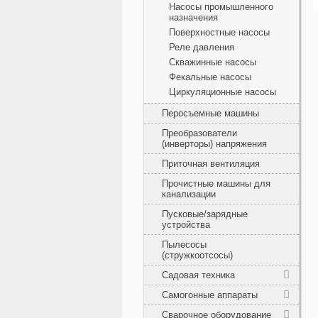
Насосы промышленного
назначения
Поверхностные насосы
Реле давления
Скважинные насосы
Фекальные насосы
Циркуляционные насосы
Перосъемные машины
Преобразователи
(инверторы) напряжения
Приточная вентиляция
Прочистные машины для
канализации
Пусковые/зарядные
устройства
Пылесосы
(стружкоотсосы)
Садовая техника
Самогонные аппараты
Сварочное оборудование