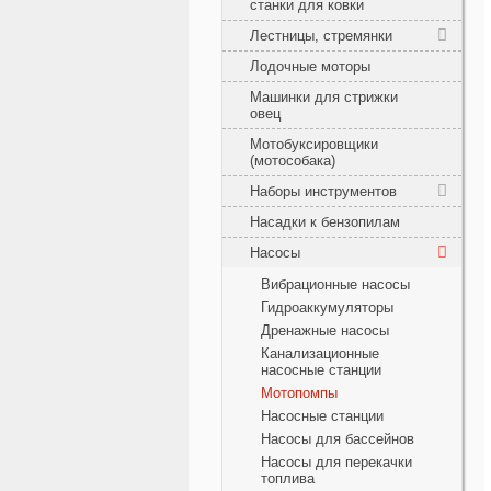
станки для ковки
Лестницы, стремянки
Лодочные моторы
Машинки для стрижки
овец
Мотобуксировщики
(мотособака)
Наборы инструментов
Насадки к бензопилам
Насосы
Вибрационные насосы
Гидроаккумуляторы
Дренажные насосы
Канализационные
насосные станции
Мотопомпы
Насосные станции
Насосы для бассейнов
Насосы для перекачки
топлива