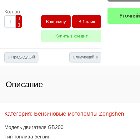
Кол-во
Уточняй
В 1 клик
Купить в кредит
Предыдущий
Следующий
Описание
Категория:
Бензиновые мотопомпы Zongshen
Модель двигателя GB200
Тип топлива бензин