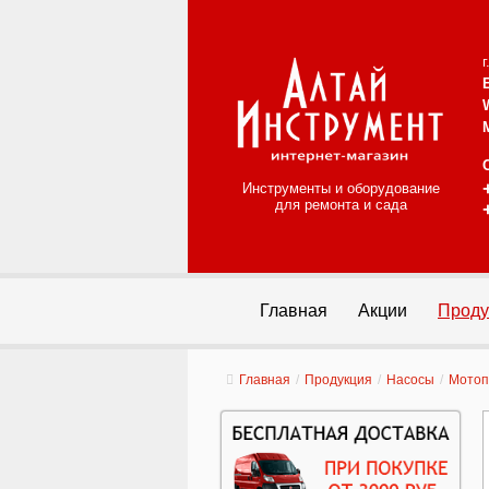
Инструменты и оборудование
для ремонта и сада
Главная
Акции
Проду
Главная
/
Продукция
/
Насосы
/
Мото