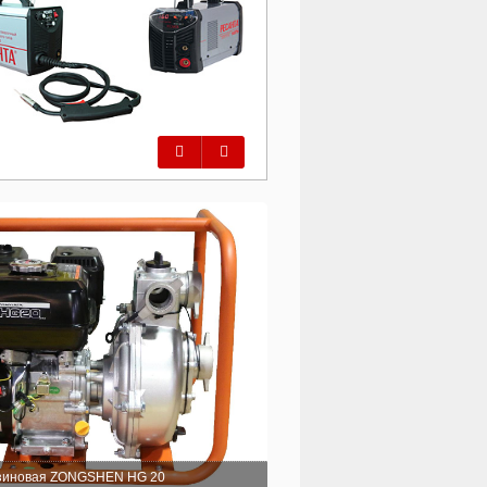
Предыдущий
Следующий
зиновая ZONGSHEN HG 20