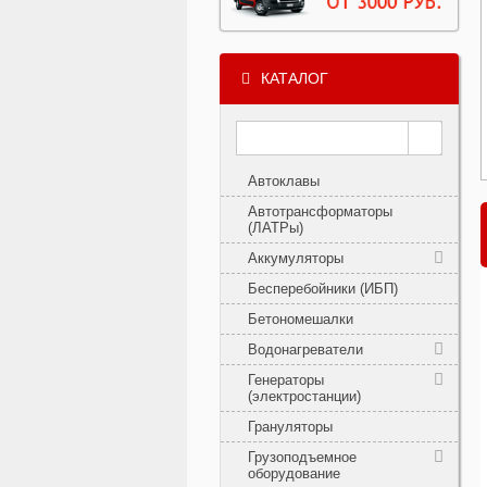
КАТАЛОГ
Автоклавы
Автотрансформаторы
(ЛАТРы)
Аккумуляторы
Бесперебойники (ИБП)
Бетономешалки
Водонагреватели
Генераторы
(электростанции)
Грануляторы
Грузоподъемное
оборудование