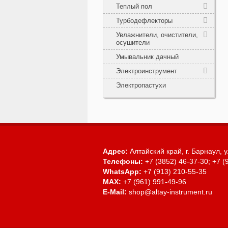
Теплый пол
Турбодефлекторы
Увлажнители, очистители,
осушители
Умывальник дачный
Электроинструмент
Электропастухи
Адрес:
Алтайский край, г. Барнаул,
у
Телефоны:
+7 (3852) 46-37-30; +7 (
WhatsApp:
+7 (913) 210-55-35
MAX:
+7 (961) 991-49-96
E-Mail:
shop@altay-instrument.ru