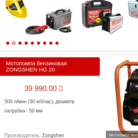
Мотопомпа бензиновая
ZONGSHEN HG 20
39 990.00
500 л/мин (30 м3/час), диаметр
патрубка - 50 мм
Производитель:
Zongshen
Мотопомпа бен