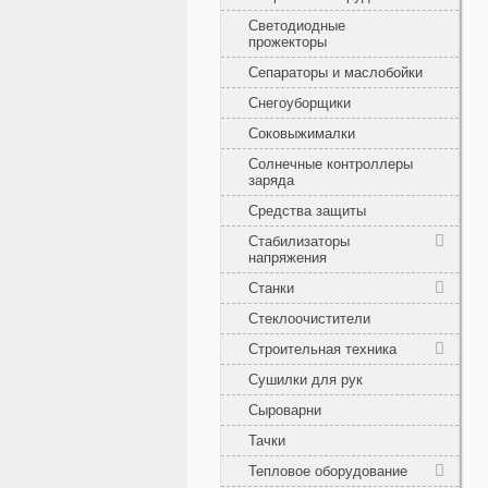
Светодиодные
прожекторы
Сепараторы и маслобойки
Снегоуборщики
Соковыжималки
Солнечные контроллеры
заряда
Средства защиты
Стабилизаторы
напряжения
Станки
Стеклоочистители
Строительная техника
Сушилки для рук
Сыроварни
Тачки
Тепловое оборудование