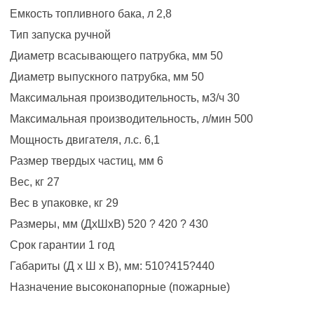
Емкость топливного бака, л 2,8
Тип запуска ручной
Диаметр всасывающего патрубка, мм 50
Диаметр выпускного патрубка, мм 50
Максимальная производительность, м3/ч 30
Максимальная производительность, л/мин 500
Мощность двигателя, л.с. 6,1
Размер твердых частиц, мм 6
Вес, кг 27
Вес в упаковке, кг 29
Размеры, мм (ДхШхВ) 520 ? 420 ? 430
Срок гарантии 1 год
Габариты (Д x Ш x В), мм: 510?415?440
Назначение высоконапорные (пожарные)