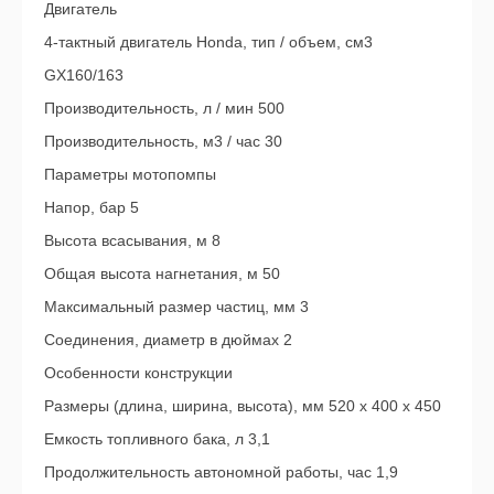
Двигатель
4-тактный двигатель Honda, тип / объем, см3
GX160/163
Производительность, л / мин 500
Производительность, м3 / час 30
Параметры мотопомпы
Напор, бар 5
Высота всасывания, м 8
Общая высота нагнетания, м 50
Максимальный размер частиц, мм 3
Соединения, диаметр в дюймах 2
Особенности конструкции
Размеры (длина, ширина, высота), мм 520 x 400 x 450
Емкость топливного бака, л 3,1
Продолжительность автономной работы, час 1,9