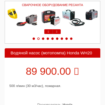
Предыдущий
Следующий
Водяной насос (мотопомпа) Honda WH20
89 900.00
500 л/мин (30 м3/час), пожарная.
Производитель:
Honda