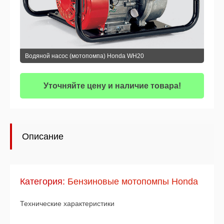
Водяной насос (мотопомпа) Honda WH20
Уточняйте цену и наличие товара!
Описание
Категория:
Бензиновые мотопомпы Honda
Технические характеристики