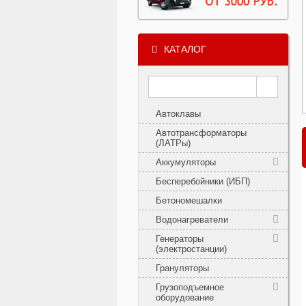
КАТАЛОГ
Автоклавы
Автотрансформаторы
(ЛАТРы)
Аккумуляторы
Бесперебойники (ИБП)
Бетономешалки
Водонагреватели
Генераторы
(электростанции)
Грануляторы
Грузоподъемное
оборудование