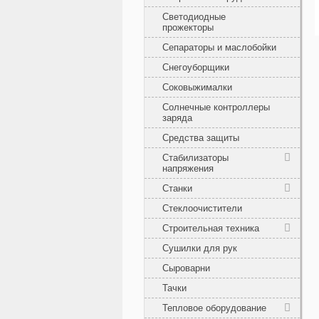
Светодиодные
прожекторы
Сепараторы и маслобойки
Снегоуборщики
Соковыжималки
Солнечные контроллеры
заряда
Средства защиты
Стабилизаторы
напряжения
Станки
Стеклоочистители
Строительная техника
Сушилки для рук
Сыроварни
Тачки
Тепловое оборудование