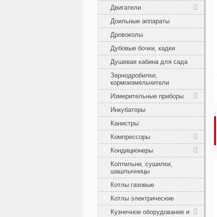
Двигатели
Доильные аппараты
Дровоколы
Дубовые бочки, кадки
Душевая кабина для сада
Зернодробилки,
кормоизмельчители
Измерительные приборы
Инкубаторы
Канистры
Компрессоры
Кондиционеры
Коптильни, сушилки,
шашлычницы
Котлы газовые
Котлы электрические
Кузнечное оборудование и