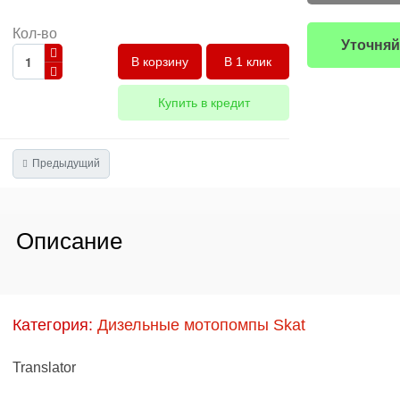
Кол-во
Уточняй
В 1 клик
Купить в кредит
Предыдущий
Описание
Категория:
Дизельные мотопомпы Skat
Translator