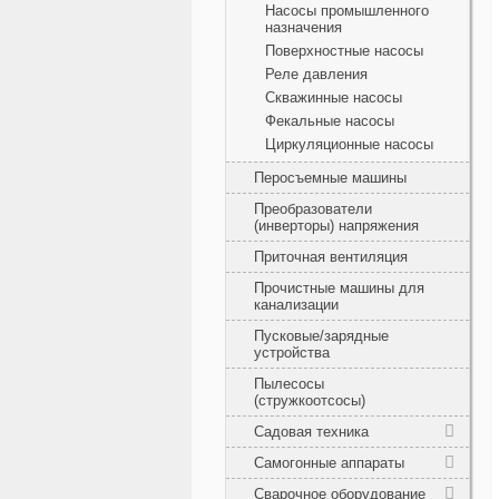
Насосы промышленного
назначения
Поверхностные насосы
Реле давления
Скважинные насосы
Фекальные насосы
Циркуляционные насосы
Перосъемные машины
Преобразователи
(инверторы) напряжения
Приточная вентиляция
Прочистные машины для
канализации
Пусковые/зарядные
устройства
Пылесосы
(стружкоотсосы)
Садовая техника
Самогонные аппараты
Сварочное оборудование