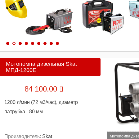
Мотопомпа дизельная Skat
МПД-1200Е
84 100.00
1200 л/мин (72 м3/час), диаметр
патрубка - 80 мм
Производитель:
Skat
Мотопомпа дизе