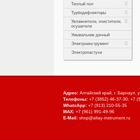
Теплый пол
Турбодефлекторы
Увлажнители, очистители,
осушители
Умывальник дачный
Электроинструмент
Электропастухи
Адрес:
Алтайский край, г. Барнаул,
у
Телефоны:
+7 (3852) 46-37-30; +7 (
WhatsApp:
+7 (913) 210-55-35
MAX:
+7 (961) 991-49-96
E-Mail:
shop@altay-instrument.ru