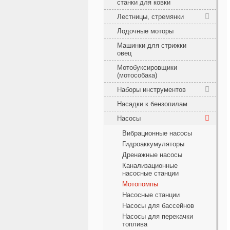
станки для ковки
Лестницы, стремянки
Лодочные моторы
Машинки для стрижки
овец
Мотобуксировщики
(мотособака)
Наборы инструментов
Насадки к бензопилам
Насосы
Вибрационные насосы
Гидроаккумуляторы
Дренажные насосы
Канализационные
насосные станции
Мотопомпы
Насосные станции
Насосы для бассейнов
Насосы для перекачки
топлива