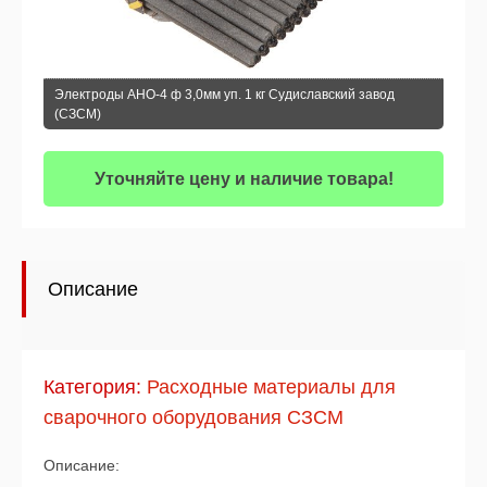
Электроды АНО-4 ф 3,0мм уп. 1 кг Судиславский завод
(СЗСМ)
Уточняйте цену и наличие товара!
Описание
Категория:
Расходные материалы для
сварочного оборудования СЗСМ
Описание: