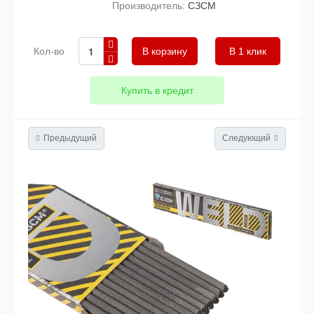
Производитель:
СЗСМ
Кол-во
В 1 клик
Купить в кредит
Предыдущий
Следующий