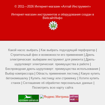
© 2011—2026 Интернет-магазин «Алтай Инструмент»
Интернет-магазин инструментов и оборудования
создан в
ВебсайтИнфо
Какой насос выбрать
|
Как выбрать подходящий перфоратор
|
Строительный фен и возможности его применения
|
Дрель
электрическая: выбираем инструмент для ремонта
|
Дрель-
шуруповерт электрическая: преимущества в работе
|
Беспроводная дрель-шуруповерт: преимущества использования
|
Выбор компрессора
|
Область применения лестниц
|
Какую купить
бетономешалку
|
Купить лестницу или стремянку
|
Хотите купить
станок
|
Соглашение об обработке персональных данных
|
Посмотреть всю карту сайта