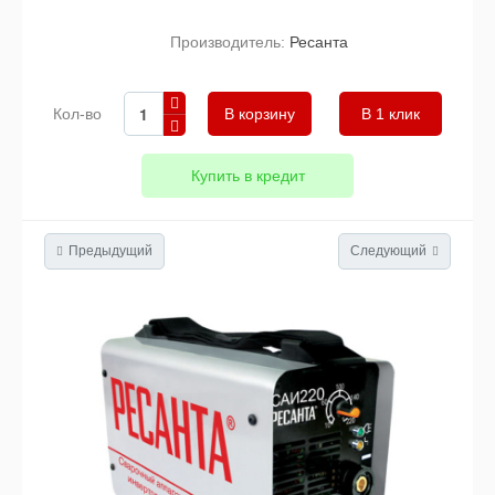
Производитель:
Ресанта
Кол-во
В 1 клик
Купить в кредит
Предыдущий
Следующий