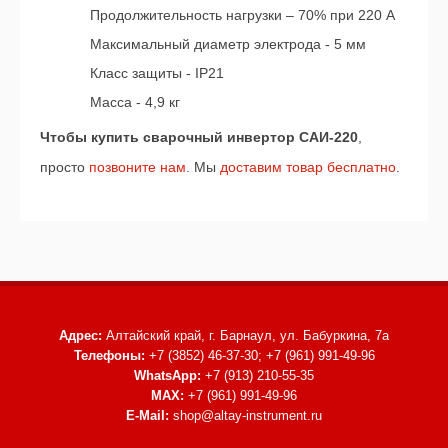
Продолжительность нагрузки – 70% при 220 A
Максимальный диаметр электрода - 5 мм
Класс защиты - IP21
Масса - 4,9 кг
Чтобы купить сварочный инвертор САИ-220
,
просто
позвоните нам
. Мы
доставим товар бесплатно
.
Адрес:
Алтайский край, г. Барнаул,
ул. Бабуркина, 7а
Телефоны:
+7 (3852) 46-37-30; +7 (961) 991-49-96
WhatsApp:
+7 (913) 210-55-35
MAX:
+7 (961) 991-49-96
E-Mail:
shop@altay-instrument.ru