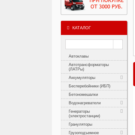
КАТАЛОГ
Автоклавы
Автотрансформаторы
(ЛАТРы)
Аккумуляторы
Бесперебойники (ИБП)
Бетономешалки
Водонагреватели
Генераторы
(электростанции)
Грануляторы
Грузоподъемное