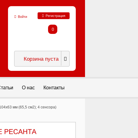
Регистрация
Войти
0
Корзина пуста
татьи
О нас
Контакты
04x63 мм (65,5 см2); 4 сенсора)