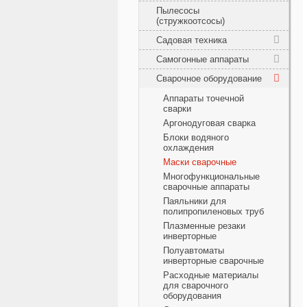
Пылесосы
(стружкоотсосы)
Садовая техника
Самогонные аппараты
Сварочное оборудование
Аппараты точечной
сварки
Аргонодуговая сварка
Блоки водяного
охлаждения
Маски сварочные
Многофункциональные
сварочные аппараты
Паяльники для
полипропиленовых труб
Плазменные резаки
инверторные
Полуавтоматы
инверторные сварочные
Расходные материалы
для сварочного
оборудования