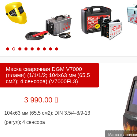
Маска сварочная DGM V7000
(пламя) (1/1/1/2; 104x63 мм (65,5
см2); 4 сенсора) (V7000FL3)
3 990.00
104x63 мм (65,5 см2); DIN 3,5/4-8/9-13
(регул); 4 сенсора
Маска сварочная