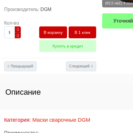
(65,5 см2); 4 се
Производитель:
DGM
Уточняй
Кол-во
В 1 клик
Купить в кредит
Предыдущий
Следующий
Описание
Категория:
Маски сварочные DGM
Преимущества: