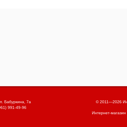
л. Бабуркина, 7а
© 2011—2026 Ин
961) 991-49-96
Интернет-магазин