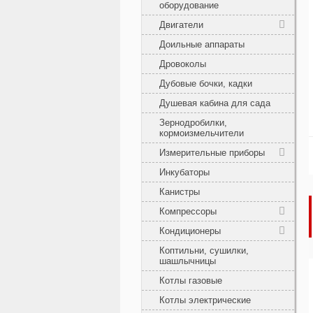
оборудование
Двигатели
Доильные аппараты
Дровоколы
Дубовые бочки, кадки
Душевая кабина для сада
Зернодробилки,
кормоизмельчители
Измерительные приборы
Инкубаторы
Канистры
Компрессоры
Кондиционеры
Коптильни, сушилки,
шашлычницы
Котлы газовые
Котлы электрические