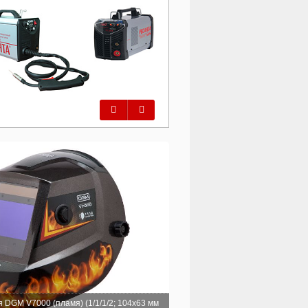
Предыдущий
Следующий
 DGM V7000 (пламя) (1/1/1/2; 104x63 мм