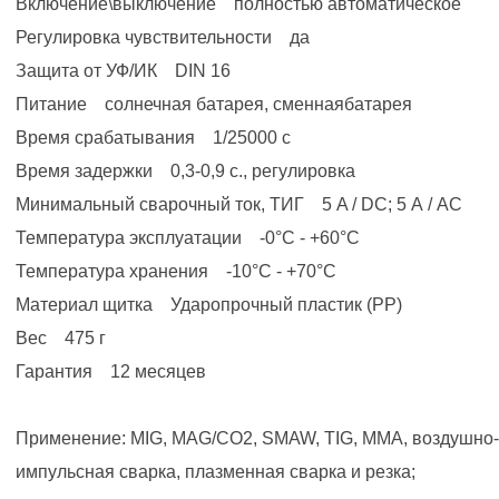
Включение\выключение полностью автоматическое
Регулировка чувствительности да
Защита от УФ/ИК DIN 16
Питание солнечная батарея, сменнаябатарея
Время срабатывания 1/25000 с
Время задержки 0,3-0,9 с., регулировка
Минимальный сварочный ток, ТИГ 5 A / DC; 5 А / AC
Температура эксплуатации -0°C - +60°C
Температура хранения -10°C - +70°C
Материал щитка Ударопрочный пластик (PP)
Вес 475 г
Гарантия 12 месяцев
Применение: MIG, MAG/CO2, SMAW, TIG, MMA, воздушно- 
импульсная сварка, плазменная сварка и резка;