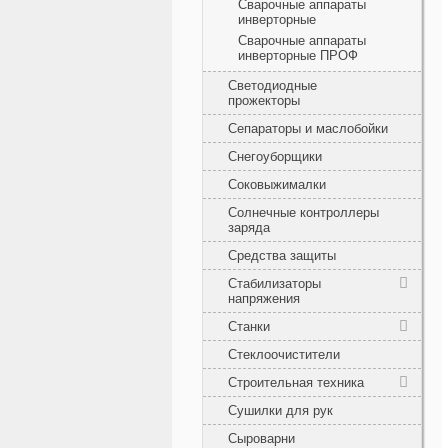
Сварочные аппараты
инверторные
Сварочные аппараты
инверторные ПРОФ
Светодиодные
прожекторы
Сепараторы и маслобойки
Снегоуборщики
Соковыжималки
Солнечные контроллеры
заряда
Средства защиты
Стабилизаторы
напряжения
Станки
Стеклоочистители
Строительная техника
Сушилки для рук
Сыроварни