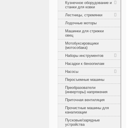
Кузнечное оборудование и
станки для ковки
Лестницы, стремянки
Лодочные моторы
Машинки для стрижки
овец
Мотобуксировщики
(мотособака)
Наборы инструментов
Насадки к бензопилам
Насосы
Перосъемные машины
Преобразователи
(инверторы) напряжения
Приточная вентиляция
Прочистные машины для
канализации
Пусковые/зарядные
устройства