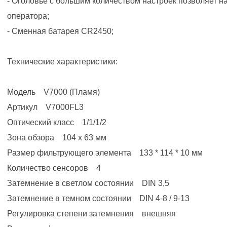
- Оголовье с большим количеством настроек позволяет н
оператора;
- Сменная батарея CR2450;
Технические характеристики:
Модель V7000 (Пламя)
Артикул V7000FL3
Оптический класс 1/1/1/2
Зона обзора 104 х 63 мм
Размер фильтрующего элемента 133 * 114 * 10 мм
Количество сенсоров 4
Затемнение в светлом состоянии DIN 3,5
Затемнение в темном состоянии DIN 4-8 / 9-13
Регулировка степени затемнения внешняя