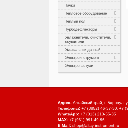
Тачки
Тепловое оборудование
Теплый пол
Турбодефлекторы
Увлажнители, очистители,
осушители
Умывальник дачный
Электроинструмент
Электропастухи
Адрес:
Алтайский край, г. Барнаул,
у
Телефоны:
+7 (3852) 46-37-30; +7 (
WhatsApp:
+7 (913) 210-55-35
MAX:
+7 (961) 991-49-96
E-Mail:
shop@altay-instrument.ru