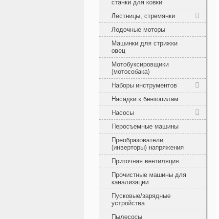
станки для ковки
Лестницы, стремянки
Лодочные моторы
Машинки для стрижки
овец
Мотобуксировщики
(мотособака)
Наборы инструментов
Насадки к бензопилам
Насосы
Перосъемные машины
Преобразователи
(инверторы) напряжения
Приточная вентиляция
Прочистные машины для
канализации
Пусковые/зарядные
устройства
Пылесосы