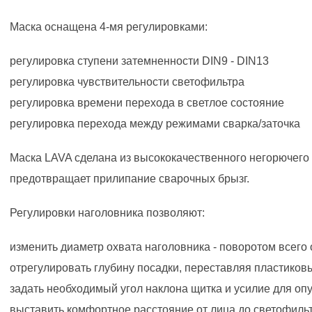
Маска оснащена 4-мя регулировками:
регулировка ступени затемненности DIN9 - DIN13
регулировка чувствительности светофильтра
регулировка времени перехода в светлое состояние
регулировка перехода между режимами сварка/заточка
Маска LAVA сделана из высококачественного негорючего
предотвращает прилипание сварочных брызг.
Регулировки наголовника позволяют:
изменить диаметр охвата наголовника - поворотом всего 
отрегулировать глубину посадки, переставляя пластиков
задать необходимый угол наклона щитка и усилие для оп
выставить комфортное расстояние от лица до светофильт