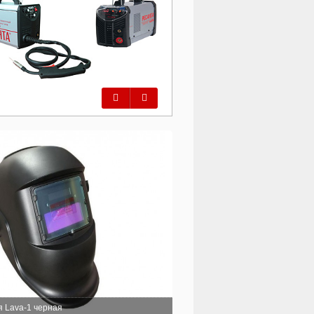
Предыдущий
Следующий
я Lava-1 черная