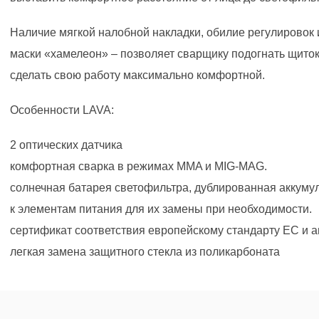
Наличие мягкой налобной накладки, обилие регулировок 
маски «хамелеон» – позволяет сварщику подогнать щито
сделать свою работу максимально комфортной.
Особенности LAVA:
2 оптических датчика
комфортная сварка в режимах MMA и MIG-MAG.
солнечная батарея светофильтра, дублированная аккуму
к элементам питания для их замены при необходимости.
сертификат соответствия европейскому стандарту ЕС и 
легкая замена защитного стекла из поликарбоната