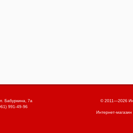
л. Бабуркина, 7а
© 2011—2026 Ин
961) 991-49-96
Интернет-магазин