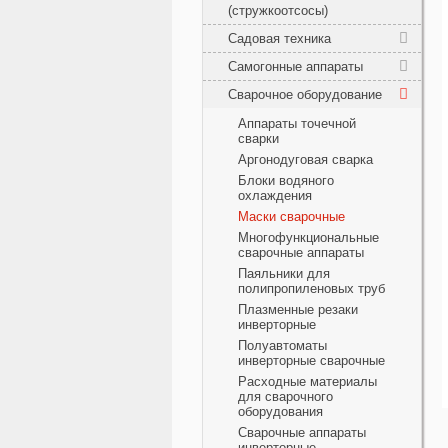
(стружкоотсосы)
Садовая техника
Самогонные аппараты
Сварочное оборудование
Аппараты точечной
сварки
Аргонодуговая сварка
Блоки водяного
охлаждения
Маски сварочные
Многофункциональные
сварочные аппараты
Паяльники для
полипропиленовых труб
Плазменные резаки
инверторные
Полуавтоматы
инверторные сварочные
Расходные материалы
для сварочного
оборудования
Сварочные аппараты
инверторные