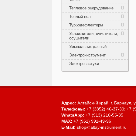
Тепловое оборудование
Теплый пол
Турбодефлекторы
Увлажнители, очистители,
осушители
Умывальник дачный
Электроинструмент
Электропастухи
Адрес:
Алтайский край, г. Барнаул,
у
Телефоны:
+7 (3852) 46-37-30; +7 (
WhatsApp:
+7 (913) 210-55-35
MAX:
+7 (961) 991-49-96
E-Mail:
shop@altay-instrument.ru