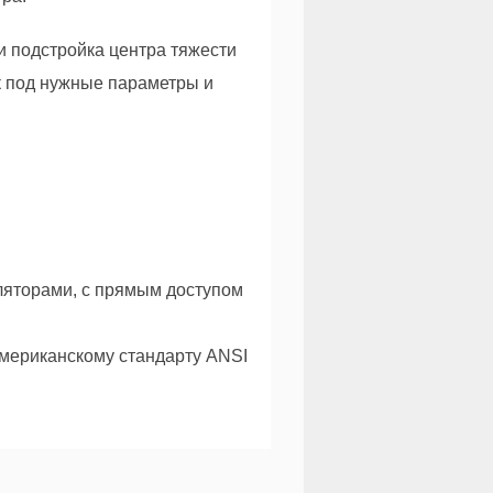
и подстройка центра тяжести
к под нужные параметры и
ляторами, с прямым доступом
американскому стандарту ANSI