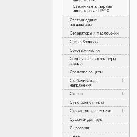
Сварочные аппараты
инверторные ПРОФ
Светодиодные
прожекторы
Сепараторы и маслобойки
Снегоуборщики
Соковыжималки
Солнечные контроллеры
заряда
Средства защиты
Стабилизаторы
напряжения
Станки
Стеклоочистители
Строительная техника
Сушилки для рук
Сыроварни
Тачки