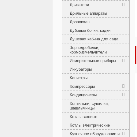
Двигатели
Доильные аппараты
Дровоколы
Дубовые бочки, кадки
Душевая кабина для сада
Зернодробилки,
кормоизмельчители
Измерительные приборы
Инкубаторы
Канистры
Компрессоры
Кондиционеры
Коптильни, сушилки,
шашлычницы
Котлы газовые
Котлы электрические
Кузнечное оборудование и