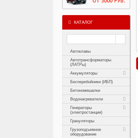
КАТАЛОГ
Автоклавы
Автотрансформаторы
(ЛАТРы)
Аккумуляторы
Бесперебойники (ИБП)
Бетономешалки
Водонагреватели
Генераторы
(электростанции)
Грануляторы
Грузоподъемное
оборудование