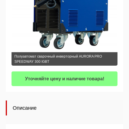
Полуавтомат сварочный инверторный AURORA PRO
SPEEDWAY 300 IGBT
Уточняйте цену и наличие товара!
Описание