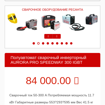
Предыдущий
Следующий
Полуавтомат сварочный инверторный
AURORA PRO SPEEDWAY 300 IGBT
84 000.00
Сварочный ток 50-300 А Потребляемая мощность 11.7
кВт Габаритные размеры 553?293?595 мм Вес 41.5 кг