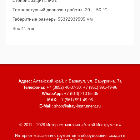
Степень защиты IP21
Температурный диапазон работы -20 ; +50 °C
Габаритные размеры 553?293?595 мм
Вес 41.5 кг
Адрес:
Алтайский край, г. Барнаул,
ул. Бабуркина, 7а
Телефоны:
+7 (3852) 46-37-30; +7 (961) 991-49-96
WhatsApp:
+7 (913) 210-55-35
MAX:
+7 (961) 991-49-96
E-Mail:
shop@altay-instrument.ru
© 2011—2026 Интернет-магазин «Алтай Инструмент»
Интернет-магазин инструментов и оборудования
создан в