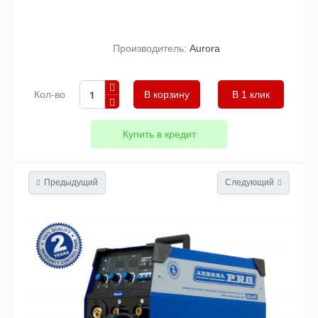
Производитель:
Aurora
Кол-во
В 1 клик
Купить в кредит
Предыдущий
Следующий