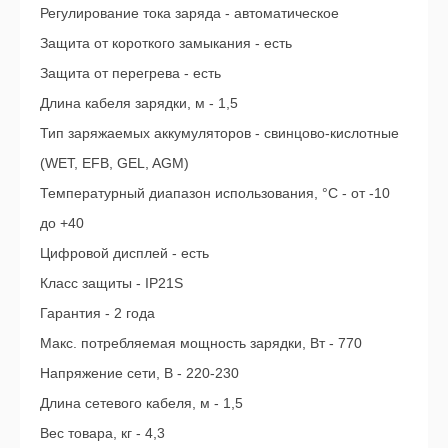
Регулирование тока заряда - автоматическое
Защита от короткого замыкания - есть
Защита от перегрева - есть
Длина кабеля зарядки, м - 1,5
Тип заряжаемых аккумуляторов - свинцово-кислотные
(WET, EFB, GEL, AGM)
Температурный диапазон использования, °С - от -10
до +40
Цифровой дисплей - есть
Класс защиты - IP21S
Гарантия - 2 года
Макс. потребляемая мощность зарядки, Вт - 770
Напряжение сети, В - 220-230
Длина сетевого кабеля, м - 1,5
Вес товара, кг - 4,3