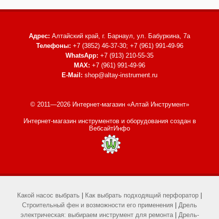
Адрес:
Алтайский край, г. Барнаул,
ул. Бабуркина, 7а
Телефоны:
+7 (3852) 46-37-30; +7 (961) 991-49-96
WhatsApp:
+7 (913) 210-55-35
MAX:
+7 (961) 991-49-96
E-Mail:
shop@altay-instrument.ru
© 2011—2026 Интернет-магазин «Алтай Инструмент»
Интернет-магазин инструментов и оборудования
создан в
ВебсайтИнфо
Какой насос выбрать
|
Как выбрать подходящий перфоратор
|
Строительный фен и возможности его применения
|
Дрель
электрическая: выбираем инструмент для ремонта
|
Дрель-