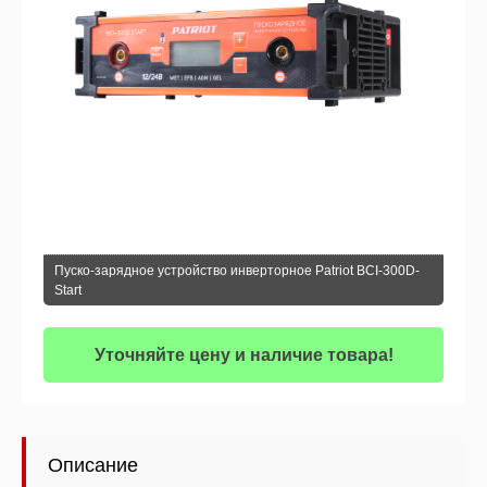
Пуско-зарядное устройство инверторное Patriot BCI-300D-
Start
Уточняйте цену и наличие товара!
Описание