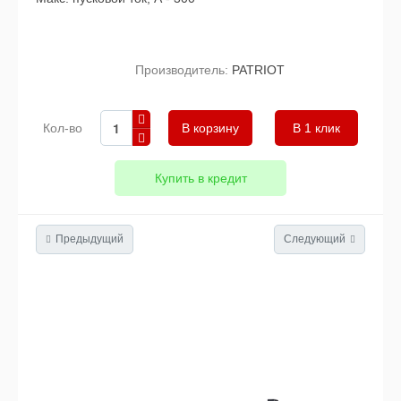
Производитель:
PATRIOT
Кол-во
В 1 клик
Купить в кредит
Предыдущий
Следующий