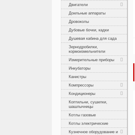
Двигатели
Доильные аппараты
Дровоколы
Дубовые бочки, кадки
Душевая кабина для сада
Зернодробилки,
кормоизмельчители
Измерительные приборы
Инкубаторы
Канистры
Компрессоры
Кондиционеры
Коптильни, сушилки,
шашлычницы
Котлы газовые
Котлы электрические
Кузнечное оборудование и