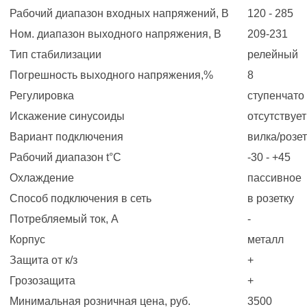
Рабочий диапазон входных напряжений, В
120 - 285
Ном. диапазон выходного напряжения, В
209-231
Тип стабилизации
релейный
Погрешность выходного напряжения,%
8
Регулировка
ступенчато
Искажение синусоиды
отсутствует
Вариант подключения
вилка/розе
Рабочий диапазон t°С
-30 - +45
Охлаждение
пассивное
Способ подключения в сеть
в розетку
Потребляемый ток, А
-
Корпус
металл
Защита от к/з
+
Грозозащита
+
Минимальная розничная цена, руб.
3500