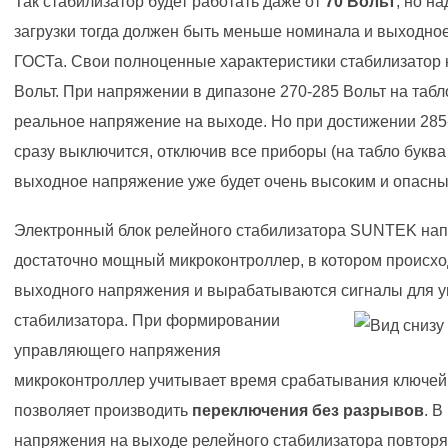
Так стабилизатор будет работать даже от
70 Вольт
, но н
загрузки тогда должен быть меньше номинала и выходно
ГОСТа. Свои полноценные характеристики стабилизатор 
Вольт. При напряжении в дипазоне 270-285 Вольт на табл
реальное напряжение на выходе. Но при достижении 285
сразу выключится, отключив все приборы (на табло буква "
выходное напряжение уже будет очень высоким и опасны
Электронный блок релейного стабилизатора SUNTEK нап
достаточно мощный микроконтроллер, в котором происхо
выходного напряжения и вырабатываются сигналы для 
стабилизатора. При формировании
управляющего напряжения
микроконтроллер учитывает время срабатывания ключей 
позволяет производить
переключения без разрывов
. В
напряжения на выходе релейного стабилизатора повторя