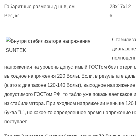
Габаритные размеры д-ш-в, см
28х17х12
Вес, кг.
6
Стабилиз
диапазоне
полноценн
напряжения на уровень допустимый ГОСТом без потери 
выходное напряжения 220 Вольт. Если, в результате да
(а это в диапазоне 120-140 Вольт), выходное напряжени
допустимого ГОСТом РФ, то табло уже показывает какое
из стабилизатора. При входном напряжении меньше 120 В
буква "L", но какое-то определенное время напряжение 
поступает.