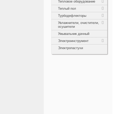
Тепловое оборудование
Теплый пол
Турбодефлекторы
Увлажнители, очистители,
осушители
Умывальник дачный
Электроинструмент
Электропастухи