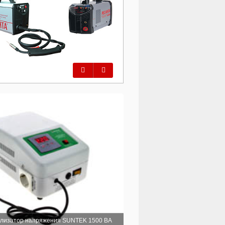
Предыдущий
Следующий
илизатор напряжения SUNTEK 1500 ВА