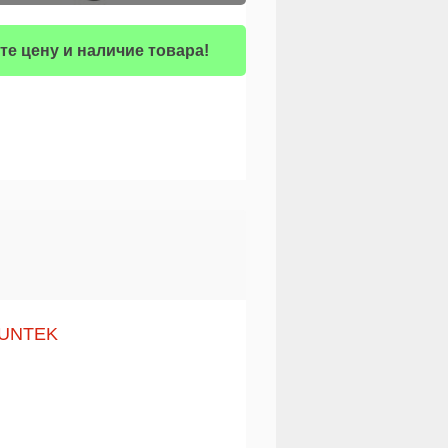
те цену и наличие товара!
SUNTEK