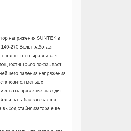
атор напряжения SUNTEK в
 140-270 Вольт работает
о полностью выравнивает
мощности! Табло показывает
льнейшего падения напряжения
е становится меньше
 именно напряжение выходит
ольт на табло загорается
на выход стабилизатора еще