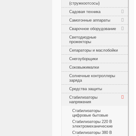
(стружкоотсосы)
Садовая техника
Самогонные аппараты
Сварочное оборудование
Светодиодные
прожекторы
Сепараторы и маслобойки
Снегоуборщики
Соковыжималки
Солнечные контроллеры
заряда
Средства защиты
Стабилизаторы
напряжения
Cтабилизаторы
цифровые бытовые
Стабилизаторы 220 В
электромеханические
Стабилизаторы 380 В