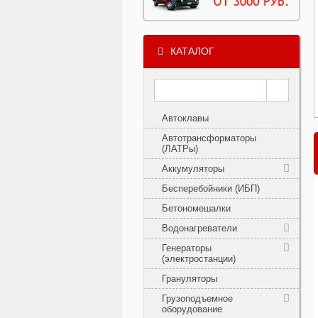
КАТАЛОГ
Автоклавы
Автотрансформаторы
(ЛАТРы)
Аккумуляторы
Бесперебойники (ИБП)
Бетономешалки
Водонагреватели
Генераторы
(электростанции)
Грануляторы
Грузоподъемное
оборудование