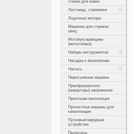
станки для ковки
Лестницы, стремянки
Лодочные моторы
Машинки для стрижки
овец
Мотобуксировщики
(мотособака)
Наборы инструментов
Насадки к бензопилам
Насосы
Перосъемные машины
Преобразователи
(инверторы) напряжения
Приточная вентиляция
Прочистные машины для
канализации
Пусковые/зарядные
устройства
Пылесосы