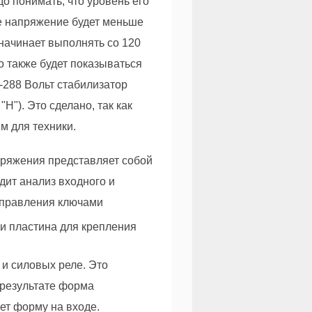
адо понимать, что уровень его
е напряжение будет меньше
начинает выполнять со 120
о также будет показываться
-288 Вольт стабилизатор
H"). Это сделано, так как
м для техники.
ряжения представляет собой
дит анализ входного и
управления ключами
и силовых реле. Это
 результате форма
ет форму на входе.