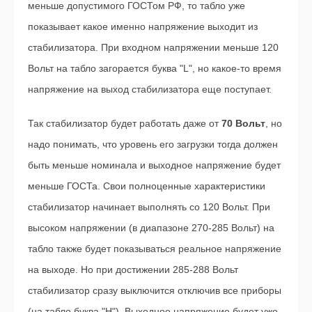
меньше допустимого ГОСТом РФ, то табло уже
показывает какое именно напряжение выходит из
стабилизатора. При входном напряжении меньше 120
Вольт на табло загорается буква "L", но какое-то время
напряжение на выход стабилизатора еще поступает.
Так стабилизатор будет работать даже от
70 Вольт
, но
надо понимать, что уровень его загрузки тогда должен
быть меньше номинала и выходное напряжение будет
меньше ГОСТа. Свои полноценные характеристики
стабилизатор начинает выполнять со 120 Вольт. При
высоком напряжении (в диапазоне 270-285 Вольт) на
табло также будет показываться реальное напряжение
на выходе. Но при достижении 285-288 Вольт
стабилизатор сразу выключится отключив все приборы
(на табло буква "H"). Выходное напряжение будет уже