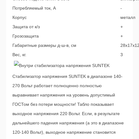
Потребляемый ток, А
-
Корпус
металл
Защита от к/з
+
Грозозащита
+
Габаритные размеры д-ш-в, см
28х17х1
Вес, кг.
3
Стабилизатор напряжения SUNTEK в диапазоне 140-
270 Вольт работает полноценно полностью
выравнивает напряжения на уровень допустимый
ГОСТом без потери мощности! Табло показывает
выходное напряжения 220 Вольт. Если, в результате
дальнейшего падения напряжения (а это в диапазоне
120-140 Вольт), выходное напряжение становится