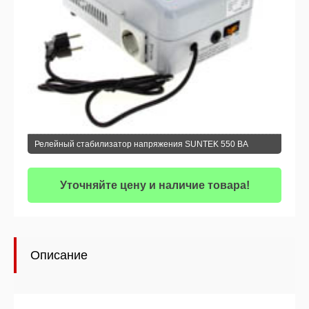
Релейный стабилизатор напряжения SUNTEK 550 ВА
Уточняйте цену и наличие товара!
Описание