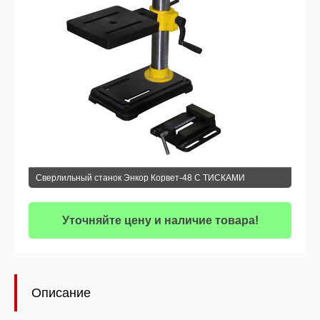
Сверлильный станок Энкор Корвет-48 С ТИСКАМИ
Уточняйте цену и наличие товара!
Описание