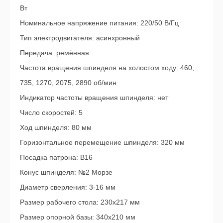
Вт
Номинальное напряжение питания: 220/50 В/Гц
Тип электродвигателя: асинхронный
Передача: ремённая
Частота вращения шпинделя на холостом ходу: 460,
735, 1270, 2075, 2890 об/мин
Индикатор частоты вращения шпинделя: нет
Число скоростей: 5
Ход шпинделя: 80 мм
Горизонтальное перемещение шпинделя: 320 мм
Посадка патрона: В16
Конус шпинделя: №2 Морзе
Диаметр сверления: 3-16 мм
Размер рабочего стола: 230х217 мм
Размер опорной базы: 340х210 мм