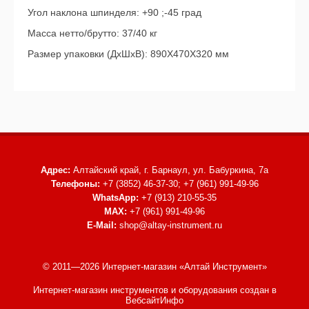
Угол наклона шпинделя: +90 ;-45 град
Масса нетто/брутто: 37/40 кг
Размер упаковки (ДхШхВ): 890Х470Х320 мм
Адрес:
Алтайский край, г. Барнаул,
ул. Бабуркина, 7а
Телефоны:
+7 (3852) 46-37-30; +7 (961) 991-49-96
WhatsApp:
+7 (913) 210-55-35
MAX:
+7 (961) 991-49-96
E-Mail:
shop@altay-instrument.ru
© 2011—2026 Интернет-магазин «Алтай Инструмент»
Интернет-магазин инструментов и оборудования
создан в
ВебсайтИнфо