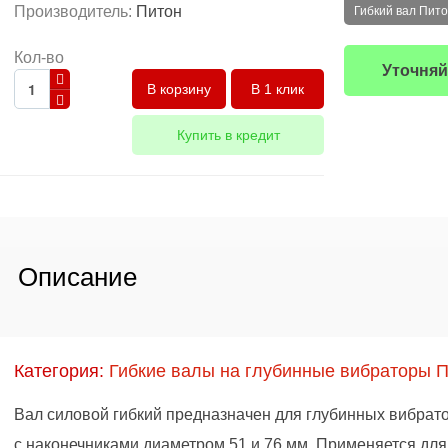
Производитель:
Питон
Гибкий вал Пито
Кол-во
Уточняй
В 1 клик
Купить в кредит
Описание
Категория:
Гибкие валы на глубинные вибраторы 
Вал силовой гибкий предназначен для глубинных вибрат
с наконечниками диаметром 51 и 76 мм. Применяется для