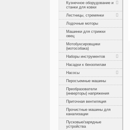
Кузнечное оборудование и
станки для ковки
Лестницы, стремянки
Лодочные моторы
Машинки для стрижки
овец
Мотобуксировщики
(мотособака)
Наборы инструментов
Насадки к бензопилам
Насосы
Перосъемные машины
Преобразователи
(инверторы) напряжения
Приточная вентиляция
Прочистные машины для
канализации
Пусковые/зарядные
устройства