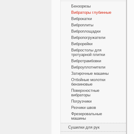
Бензорезы
Вибраторы глубинные
Виброкатки
Виброплиты
Виброплощадки
Вибропогружатели
Виброрейки
Вибростолы для
тротуарной плитки
Вибротрамбовки
Виброуплотнители
Затирочные машины
Отбойные молотки
бензиновые
Поверхностные
вибраторы
Погрузчики
Резчики швов
Фрезеровальные
машины
Сушилки для рук