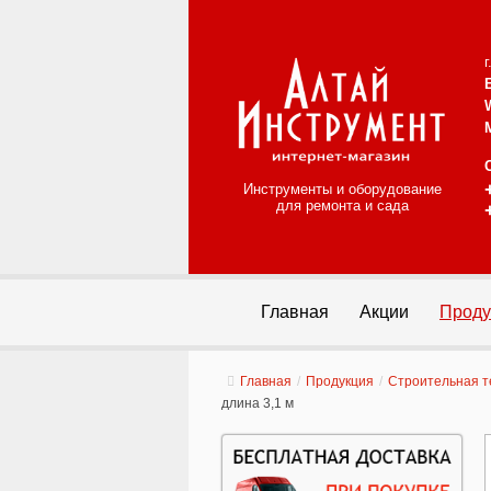
Инструменты и оборудование
для ремонта и сада
Главная
Акции
Проду
Главная
/
Продукция
/
Строительная т
длина 3,1 м