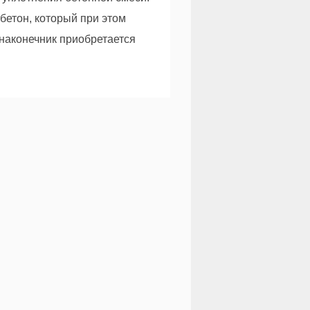
бетон, который при этом
онаконечник приобретается