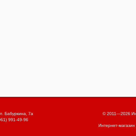
л. Бабуркина, 7а
© 2011—2026 Ин
961) 991-49-96
Интернет-магазин