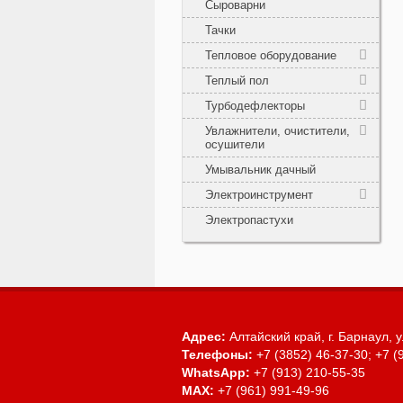
Сыроварни
Тачки
Тепловое оборудование
Теплый пол
Турбодефлекторы
Увлажнители, очистители,
осушители
Умывальник дачный
Электроинструмент
Электропастухи
Адрес:
Алтайский край, г. Барнаул,
у
Телефоны:
+7 (3852) 46-37-30; +7 (
WhatsApp:
+7 (913) 210-55-35
MAX:
+7 (961) 991-49-96