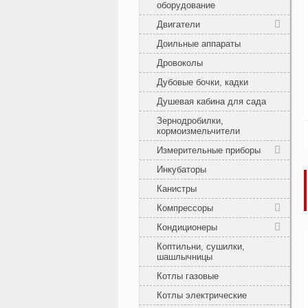
оборудование
Двигатели
Доильные аппараты
Дровоколы
Дубовые бочки, кадки
Душевая кабина для сада
Зернодробилки,
кормоизмельчители
Измерительные приборы
Инкубаторы
Канистры
Компрессоры
Кондиционеры
Коптильни, сушилки,
шашлычницы
Котлы газовые
Котлы электрические