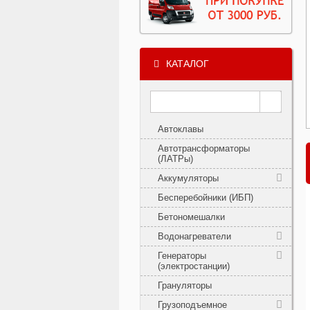
КАТАЛОГ
Автоклавы
Автотрансформаторы
(ЛАТРы)
Аккумуляторы
Бесперебойники (ИБП)
Бетономешалки
Водонагреватели
Генераторы
(электростанции)
Грануляторы
Грузоподъемное