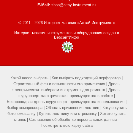
E-Mail:
shop@altay-instrument.ru
© 2011—2026 Интернет-магазин «Алтай Инструмент»
Интернет-магазин инструментов и оборудования
создан в
ВебсайтИнфо
Какой насос выбрать
|
Как выбрать подходящий перфоратор
|
Строительный фен и возможности его применения
|
Дрель
электрическая: выбираем инструмент для ремонта
|
Дрель-
шуруповерт электрическая: преимущества в работе
|
Беспроводная дрель-шуруповерт: преимущества использования
|
Выбор компрессора
|
Область применения лестниц
|
Какую купить
бетономешалку
|
Купить лестницу или стремянку
|
Хотите купить
станок
|
Соглашение об обработке персональных данных
|
Посмотреть всю карту сайта