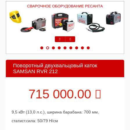
Предыдущий
Следующий
Поворотный двухвальцовый каток
SAMSAN RVR 212
715 000.00
9,5 кВт (13,0 л.с.), ширина барабана: 700 мм,
статист.сила: 50/79 H/см