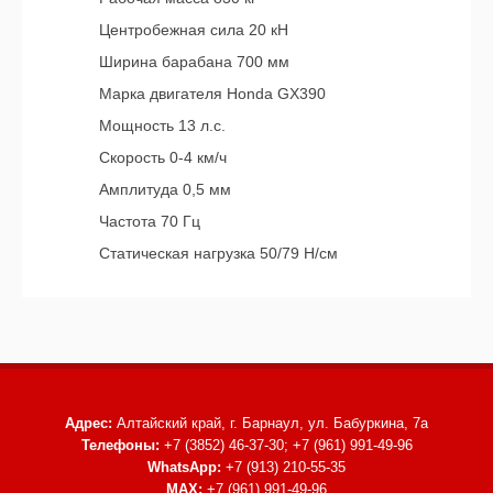
Центробежная сила 20 кН
Ширина барабана 700 мм
Марка двигателя Honda GX390
Мощность 13 л.с.
Скорость 0-4 км/ч
Амплитуда 0,5 мм
Частота 70 Гц
Статическая нагрузка 50/79 Н/см
Адрес:
Алтайский край, г. Барнаул,
ул. Бабуркина, 7а
Телефоны:
+7 (3852) 46-37-30; +7 (961) 991-49-96
WhatsApp:
+7 (913) 210-55-35
MAX:
+7 (961) 991-49-96