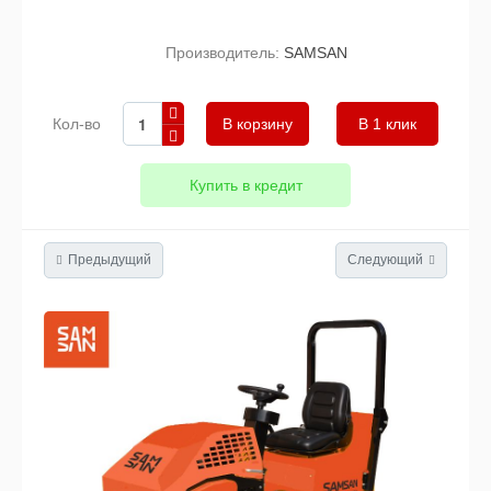
Производитель:
SAMSAN
Кол-во
В 1 клик
Купить в кредит
Предыдущий
Следующий