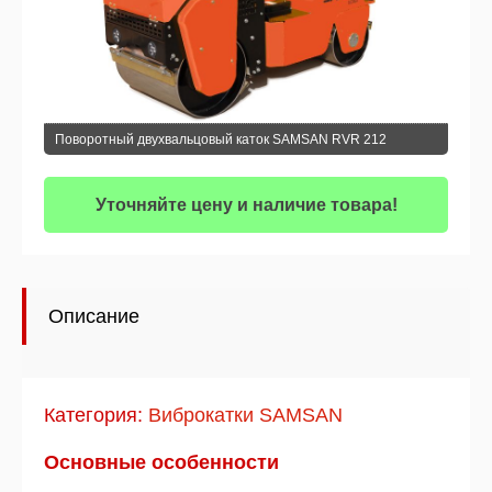
Поворотный двухвальцовый каток SAMSAN RVR 212
Уточняйте цену и наличие товара!
Описание
Категория:
Виброкатки SAMSAN
Основные особенности