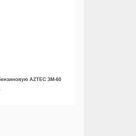
бензиновую AZTEC ЗМ-60
.