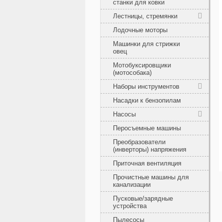
станки для ковки
Лестницы, стремянки
Лодочные моторы
Машинки для стрижки
овец
Мотобуксировщики
(мотособака)
Наборы инструментов
Насадки к бензопилам
Насосы
Перосъемные машины
Преобразователи
(инверторы) напряжения
Приточная вентиляция
Прочистные машины для
канализации
Пусковые/зарядные
устройства
Пылесосы