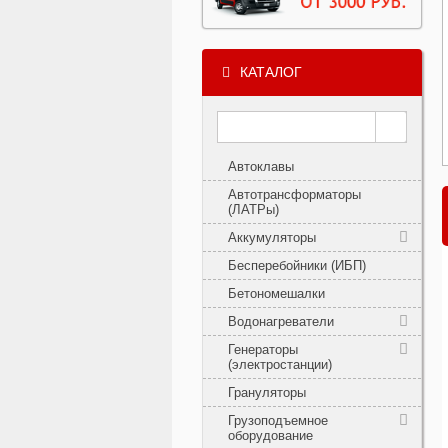
КАТАЛОГ
Автоклавы
Автотрансформаторы
(ЛАТРы)
Аккумуляторы
Бесперебойники (ИБП)
Бетономешалки
Водонагреватели
Генераторы
(электростанции)
Грануляторы
Грузоподъемное
оборудование