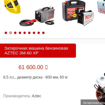
Затирочная машина бензиновая
AZTEC ЗМ-60 XP
61 600.00
6,5 л.с., диаметр диска - 600 мм, 60 кг
Производитель:
Aztec
Затирочная маш