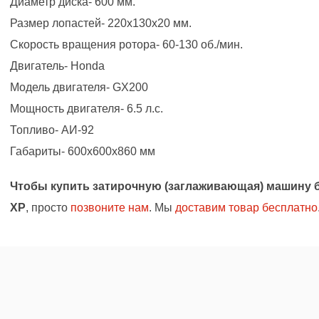
Диаметр диска- 600 мм.
Размер лопастей- 220x130x20 мм.
Скорость вращения ротора- 60-130 об./мин.
Двигатель- Honda
Модель двигателя- GX200
Мощность двигателя- 6.5 л.с.
Топливо- АИ-92
Габариты- 600x600x860 мм
Чтобы купить затирочную (заглаживающая) машину 
XP
, просто
позвоните нам
. Мы
доставим товар бесплатно