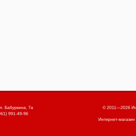
л. Бабуркина, 7а
© 2011—2026 Ин
961) 991-49-96
Интернет-магазин