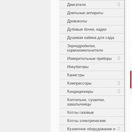
Двигатели
Доильные аппараты
Дровоколы
Дубовые бочки, кадки
Душевая кабина для сада
Зернодробилки,
кормоизмельчители
Измерительные приборы
Инкубаторы
Канистры
Компрессоры
Кондиционеры
Коптильни, сушилки,
шашлычницы
Котлы газовые
Котлы электрические
Кузнечное оборудование и