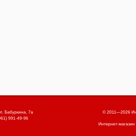
л. Бабуркина, 7а
© 2011—2026 Ин
961) 991-49-96
Интернет-магазин