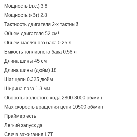
Мощность (л.с.) 3.8
Мощность (кВт) 2.8
Тактность двигателя 2-х тактный
Объем двигателя 52 см³
Объем масляного бака 0.25 л
Емкость топливного бака 0.58 л
Длина шины 45 см
Длина шины (дюйм) 18
Шаг цепи 0.325 дюйм
Ширина паза 1.3 мм
Обороты холостого хода 2800-3000 об/мин
Мах скорость вращения цепи 10500 об/мин
Праймер есть
Легкий запуск да
Свеча зажигания L7T