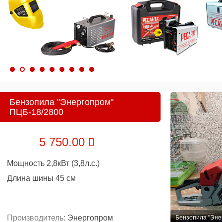
Бензопила "Энергопром"
ПЦБ-18/2800
5 750.00
Мощность 2,8кВт (3,8л.с.)
Длина шины 45 см
Производитель:
Энергопром
Бензопила "Эне