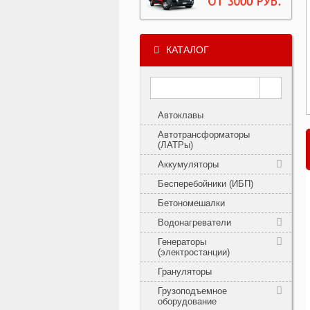
КАТАЛОГ
Автоклавы
Автотрансформаторы
(ЛАТРы)
Аккумуляторы
Бесперебойники (ИБП)
Бетономешалки
Водонагреватели
Генераторы
(электростанции)
Грануляторы
Грузоподъемное
оборудование