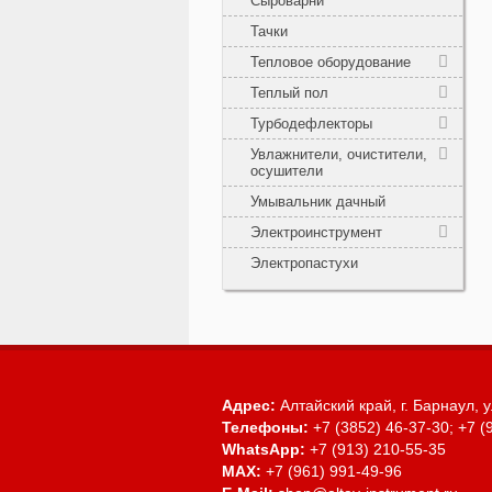
Сыроварни
Тачки
Тепловое оборудование
Теплый пол
Турбодефлекторы
Увлажнители, очистители,
осушители
Умывальник дачный
Электроинструмент
Электропастухи
Адрес:
Алтайский край, г. Барнаул,
у
Телефоны:
+7 (3852) 46-37-30; +7 (
WhatsApp:
+7 (913) 210-55-35
MAX:
+7 (961) 991-49-96