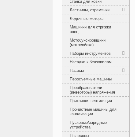
станки для ковки
Лестницы, стремянки
Лодочные моторы
Машинки для стрижки
овец
Мотобуксировщики
(мотособака)
Наборы инструментов
Насадки к бензопилам
Насосы
Перосъемные машины
Преобразователи
(инверторы) напряжения
Приточная вентиляция
Прочистные машины для
канализации
Пусковые/зарядные
устройства
Пылесосы