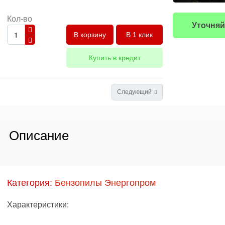
Кол-во
Уточняй
В 1 клик
Купить в кредит
Следующий
Описание
Категория:
Бензопилы Энергопром
Характеристики: