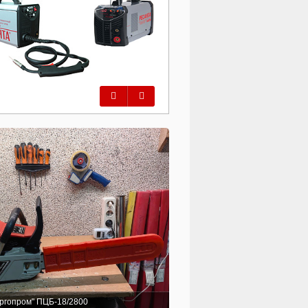
Предыдущий
Следующий
ргопром" ПЦБ-18/2800