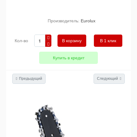
Производитель:
Eurolux
Кол-во
В 1 клик
Купить в кредит
Предыдущий
Следующий