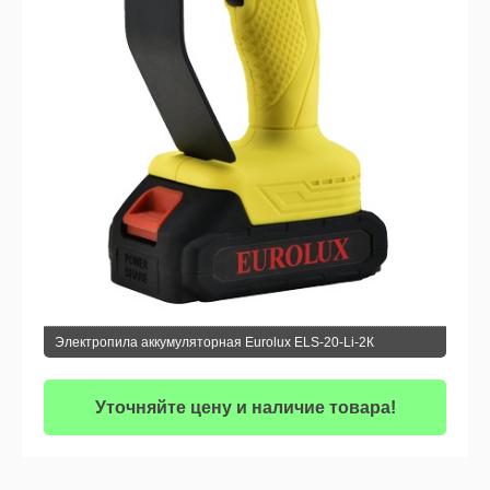
Электропила аккумуляторная Eurolux ELS-20-Li-2К
Уточняйте цену и наличие товара!