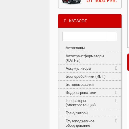
КАТАЛОГ
Автоклавы
Автотрансформаторы
(ЛАТРы)
Аккумуляторы
Бесперебойники (ИБП)
Бетономешалки
Водонагреватели
Генераторы
(электростанции)
Грануляторы
Грузоподъемное
оборудование