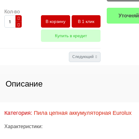
Кол-во
Уточняй
В 1 клик
Купить в кредит
Следующий
Описание
Категория:
Пила цепная аккумуляторная Eurolux
Характеристики: