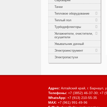
Сыроварни
Тачки
Тепловое оборудование
Теплый пол
Турбодефлекторы
Увлажнители, очистители,
осушители
Умывальник дачный
Электроинструмент
Электропастухи
Адрес:
Алтайский край, г. Барнаул,
у
Телефоны:
+7 (3852) 46-37-30; +7 (
WhatsApp:
+7 (913) 210-55-35
MAX:
+7 (961) 991-49-96