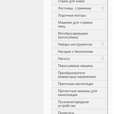
станки для ковки
Лестницы, стремянки
Лодочные моторы
Машинки для стрижки
овец
Мотобуксировщики
(мотособака)
Наборы инструментов
Насадки к бензопилам
Насосы
Перосъемные машины
Преобразователи
(инверторы) напряжения
Приточная вентиляция
Прочистные машины для
канализации
Пусковые/зарядные
устройства
Пылесосы