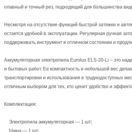
плавный и точный рез, подходящий для большинства видо
Несмотря на отсутствие функций быстрой затяжки и авто
остается удобной в эксплуатации. Регулярная ручная зато
поддерживать инструмент в отличном состоянии и продли
Аккумуляторная электропила Eurolux ELS-20-Li – это н
и бытовых работ. Ее компактность и небольшой вес дела
транспортировки и использования в труднодоступных мес
отличным выбором для тех, кто ценит удобство и эффект
Комплектация:
Электропила аккумуляторная — 1 шт;
Шина — 1 шт;