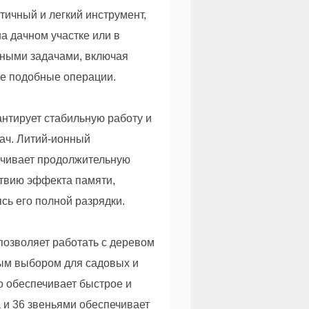
тичный и легкий инструмент,
на дачном участке или в
чными задачами, включая
ие подобные операции.
нтирует стабильную работу и
ач. Литий-ионный
печивает продолжительную
ствию эффекта памяти,
сь его полной разрядки.
позволяет работать с деревом
ным выбором для садовых и
то обеспечивает быстрое и
 и 36 звеньями обеспечивает