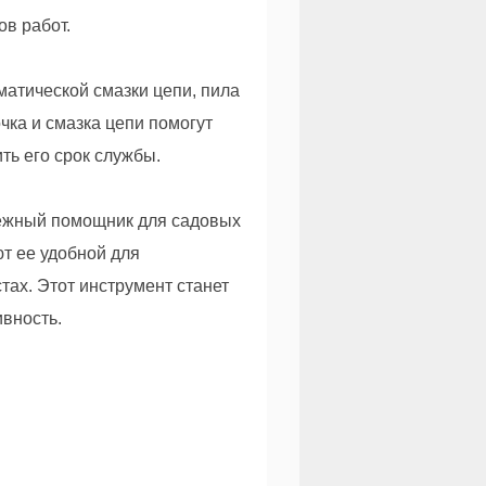
в работ.
матической смазки цепи, пила
чка и смазка цепи помогут
ть его срок службы.
адежный помощник для садовых
ют ее удобной для
тах. Этот инструмент станет
ивность.