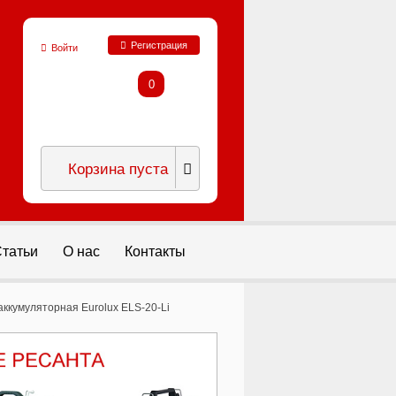
Регистрация
Войти
0
Корзина пуста
татьи
О нас
Контакты
ккумуляторная Eurolux ELS-20-Li