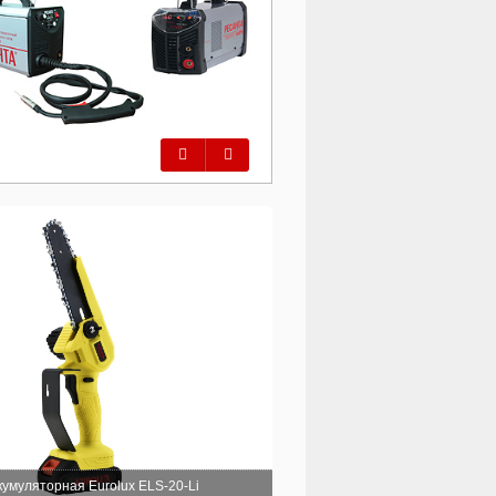
Предыдущий
Следующий
умуляторная Eurolux ELS-20-Li