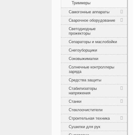
Триммеры
Самогонные аппараты
Сварочное оборудование
Светодиодные
прожекторы
Сепараторы и маслобойки
Снегоуборщики
Соковыжималки
Солнечные контроллеры
заряда
Средства защиты
Стабилизаторы
напряжения
Станки
Стеклоочистители
Строительная техника
Сушилки для рук