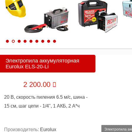
Электропила аккумуляторная
Eurolux ELS-20-Li
2 200.00
20 В, скорость пиления 6.5 м/с, шина -
15 см, шаг цепи - 1/4", 1 АКБ, 2 А*ч
Производитель:
Eurolux
Электропила акк