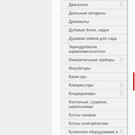
Двигатели
Доильные аппараты
Дровоколы
Дубовые бочки, кадки
Душевая кабина для сада
Зернодробилки,
кормоизмельчители
Измерительные приборы
Инкубаторы
Канистры
Компрессоры
Кондиционеры
Коптильни, сушилки,
шашлычницы
Котлы газовые
Котлы электрические
Кузнечное оборудование и