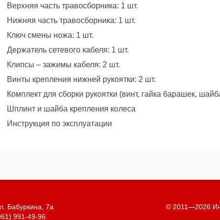
Верхняя часть травосборника: 1 шт.
Нижняя часть травосборника: 1 шт.
Ключ смены ножа: 1 шт.
Держатель сетевого кабеля: 1 шт.
Клипсы – зажимы кабеля: 2 шт.
Винты крепления нижней рукоятки: 2 шт.
Комплект для сборки рукоятки (винт, гайка барашек, шайба
Шплинт и шайба крепления колеса
Инструкция по эксплуатации
л. Бабуркина, 7а
© 2011—2026 Ин
961) 991-49-96