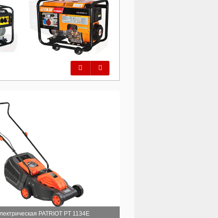
Предыдущий
Следующий
электрическая PATRIOT PT 1134E