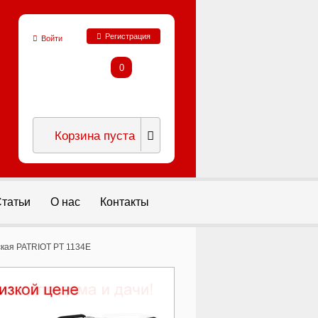
Регистрация
Войти
0
Корзина пуста
татьи
О нас
Контакты
ская PATRIOT PT 1134E