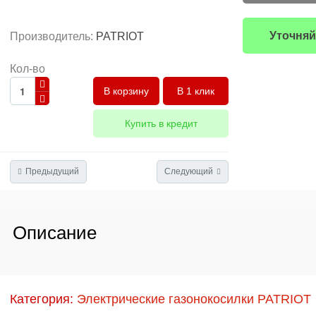
Уточняй
Производитель:
PATRIOT
Кол-во
В 1 клик
Купить в кредит
Предыдущий
Следующий
Описание
Категория:
Электрические газонокосилки PATRIOT