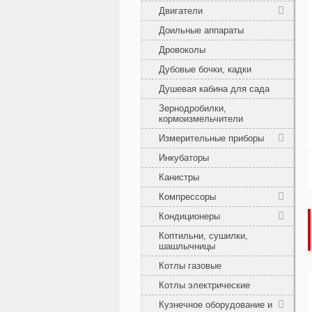
Двигатели
Доильные аппараты
Дровоколы
Дубовые бочки, кадки
Душевая кабина для сада
Зернодробилки,
кормоизмельчители
Измерительные приборы
Инкубаторы
Канистры
Компрессоры
Кондиционеры
Коптильни, сушилки,
шашлычницы
Котлы газовые
Котлы электрические
Кузнечное оборудование и