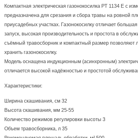
Компактная электрическая газонокосилка РТ 1134 E с и
предназначена для срезания и сбора травы на ровной п
приусадебных участках. Газонокосилку отличает большая
запуск, высокая производительность и простота в обслуж
съёмный травосборник и компактный размер позволяют л
хранить газонокосилку.
Модель оснащена индукционным (асинхронным) электрич
отличается высокой надёжностью и простотой обслужива
Характеристики:
Ширина скашивания, см 32
Высота скашивания, мм 25-55
Количество режимов регулировки высоты 3
Объем травосборника, л 35
Рекомендуемая площадь обработки, м² 500