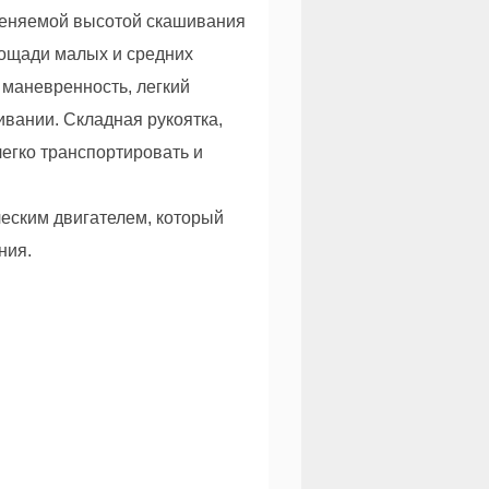
зменяемой высотой скашивания
лощади малых и средних
 маневренность, легкий
ивании. Складная рукоятка,
егко транспортировать и
еским двигателем, который
ния.