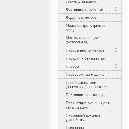
станки для ковки
Лестницы, стремянки
Лодочные моторы
Машинки для стрижки
овец
Мотобуксировщики
(мотособака)
Наборы инструментов
Насадки к бензопилам
Насосы
Перосъемные машины
Преобразователи
(инверторы) напряжения
Приточная вентиляция
Прочистные машины для
канализации
Пусковые/зарядные
устройства
Пылесосы