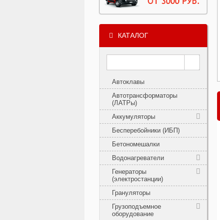
КАТАЛОГ
Автоклавы
Автотрансформаторы
(ЛАТРы)
Аккумуляторы
Бесперебойники (ИБП)
Бетономешалки
Водонагреватели
Генераторы
(электростанции)
Грануляторы
Грузоподъемное
оборудование