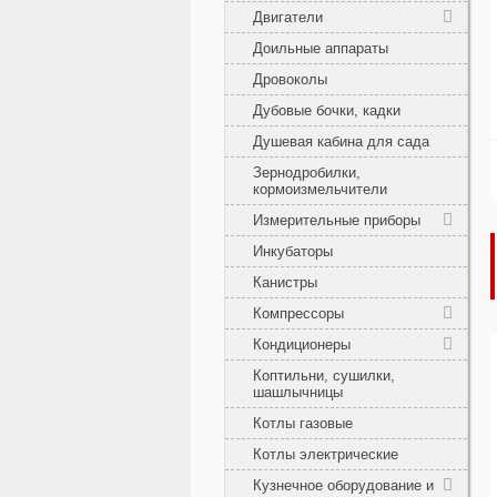
Двигатели
Доильные аппараты
Дровоколы
Дубовые бочки, кадки
Душевая кабина для сада
Зернодробилки,
кормоизмельчители
Измерительные приборы
Инкубаторы
Канистры
Компрессоры
Кондиционеры
Коптильни, сушилки,
шашлычницы
Котлы газовые
Котлы электрические
Кузнечное оборудование и