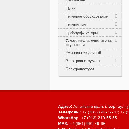
Сыроварни
Тачки
Тепловое оборудование
Теплый пол
Турбодефлекторы
Увлажнители, очистители,
осушители
Умывальник дачный
Электроинструмент
Электропастухи
Адрес:
Алтайский край, г. Барнаул,
у
Телефоны:
+7 (3852) 46-37-30; +7 (
WhatsApp:
+7 (913) 210-55-35
MAX:
+7 (961) 991-49-96