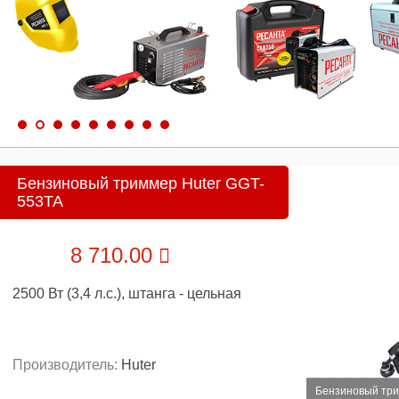
Бензиновый триммер Huter GGT-
553TA
8 710.00
2500 Вт (3,4 л.с.), штанга - цельная
Производитель:
Huter
Бензиновый три