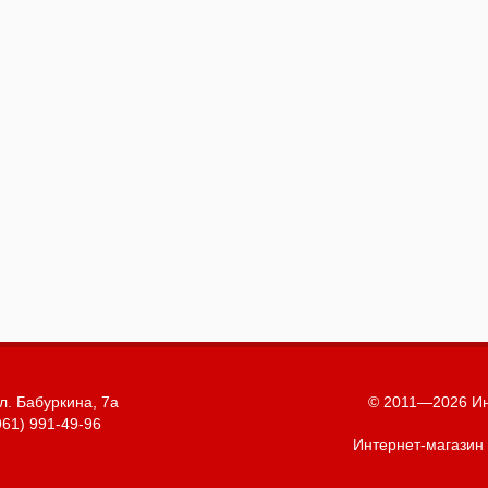
л. Бабуркина, 7а
© 2011—2026 Ин
961) 991-49-96
Интернет-магазин