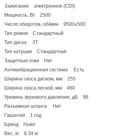
Зажигание электронное (CDI)
Мощность, Вт 2500
Число оборотов, об/мин 9500±500
Тип ремня Стандартный
Тип диска 3Т
Тип катушки Стандартная
Защитные очки Нет
Антивибрационная система Есть
Ширина скоса диском, мм 255
Ширина скоса леской, мм 460
Уровень звукового давления, дБ 96
Разъемная штанга Нет
Гарантия 1 год
Бренд Huter
Вес, кг 8.34 кг