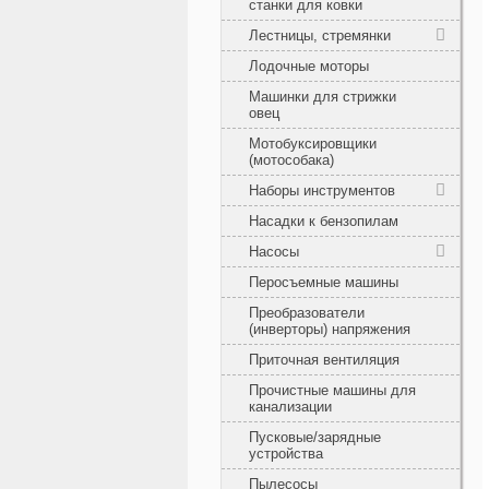
станки для ковки
Лестницы, стремянки
Лодочные моторы
Машинки для стрижки
овец
Мотобуксировщики
(мотособака)
Наборы инструментов
Насадки к бензопилам
Насосы
Перосъемные машины
Преобразователи
(инверторы) напряжения
Приточная вентиляция
Прочистные машины для
канализации
Пусковые/зарядные
устройства
Пылесосы