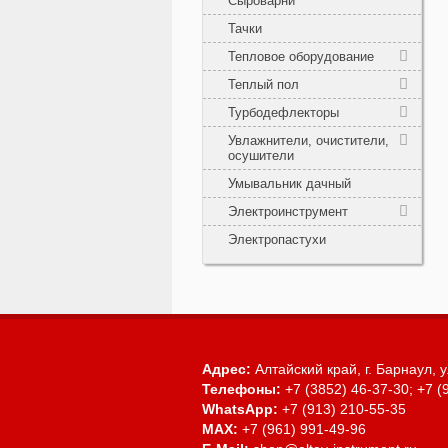
Сыроварни
Тачки
Тепловое оборудование
Теплый пол
Турбодефлекторы
Увлажнители, очистители,
осушители
Умывальник дачный
Электроинструмент
Электропастухи
Адрес:
Алтайский край, г. Барнаул,
у
Телефоны:
+7 (3852) 46-37-30; +7 (
WhatsApp:
+7 (913) 210-55-35
MAX:
+7 (961) 991-49-96