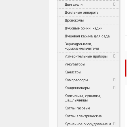
Двигатели
Доильные аппараты
Дровоколы
Дубовые бочки, кадки
Душевая кабина для сада
Зернодробилки,
кормоизмельчители
Измерительные приборы
Инкубаторы
Канистры
Компрессоры
Кондиционеры
Коптильни, сушилки,
шашлычницы
Котлы газовые
Котлы электрические
Кузнечное оборудование и