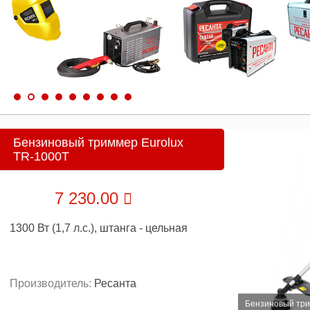
Бензиновый триммер Eurolux
TR-1000T
7 230.00
1300 Вт (1,7 л.с.), штанга - цельная
Производитель:
Ресанта
Бензиновый три