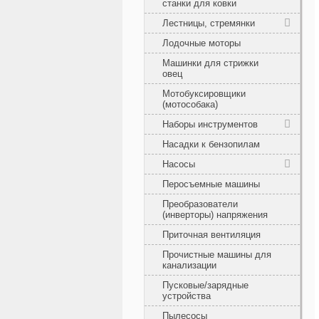
станки для ковки
Лестницы, стремянки
Лодочные моторы
Машинки для стрижки
овец
Мотобуксировщики
(мотособака)
Наборы инструментов
Насадки к бензопилам
Насосы
Перосъемные машины
Преобразователи
(инверторы) напряжения
Приточная вентиляция
Прочистные машины для
канализации
Пусковые/зарядные
устройства
Пылесосы