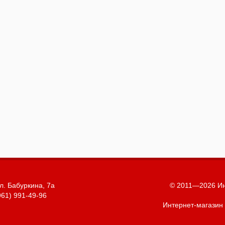
л. Бабуркина, 7а
© 2011—2026 Ин
961) 991-49-96
Интернет-магазин