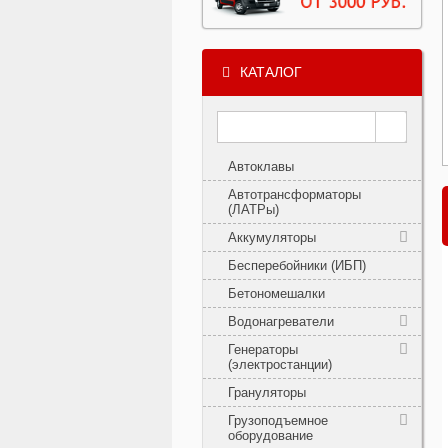
КАТАЛОГ
Автоклавы
Автотрансформаторы
(ЛАТРы)
Аккумуляторы
Бесперебойники (ИБП)
Бетономешалки
Водонагреватели
Генераторы
(электростанции)
Грануляторы
Грузоподъемное
оборудование