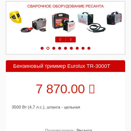
Предыдущий
Следующий
Бензиновый триммер Eurolux TR-3000T
7 870.00
3500 Вт (4,7 л.с.), штанга - цельная
Производитель:
Ресанта