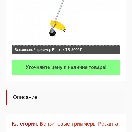
Бензиновый триммер Eurolux TR-3000T
Уточняйте цену и наличие товара!
Описание
Категория:
Бензиновые триммеры Ресанта