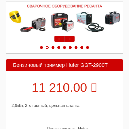
Предыдущий
Следующий
Бензиновый триммер Huter GGT-2900T
11 210.00
2,9кВт, 2-х тактный, цельная штанга
Производитель:
Huter