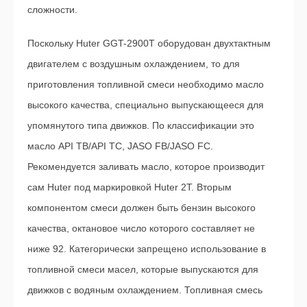
сложности.
Поскольку Huter GGT-2900T оборудован двухтактным
двигателем с воздушным охлаждением, то для
приготовления топливной смеси необходимо масло
высокого качества, специально выпускающееся для
упомянутого типа движков. По классификации это
масло API ТВ/API ТС, JASO FB/JASO FC.
Рекомендуется заливать масло, которое производит
сам Huter под маркировкой Huter 2T. Вторым
компонентом смеси должен быть бензин высокого
качества, октановое число которого составляет не
ниже 92. Категорически запрещено использование в
топливной смеси масел, которые выпускаются для
движков с водяным охлаждением. Топливная смесь