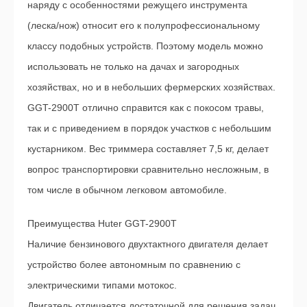
наряду с особенностями режущего инструмента
(леска/нож) относит его к полупрофессиональному
классу подобных устройств. Поэтому модель можно
использовать не только на дачах и загородных
хозяйствах, но и в небольших фермерских хозяйствах.
GGT-2900T отлично справится как с покосом травы,
так и с приведением в порядок участков с небольшим
кустарником. Вес триммера составляет 7,5 кг, делает
вопрос транспортировки сравнительно несложным, в
том числе в обычном легковом автомобиле.
Преимущества Huter GGT-2900T
Наличие бензинового двухтактного двигателя делает
устройство более автономным по сравнению с
электрическими типами мотокос.
Двигатель отличается достаточной для решения задач