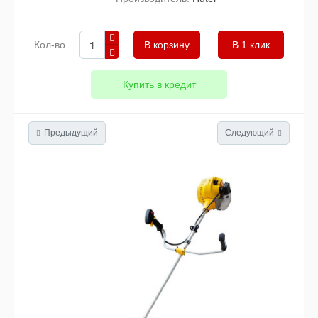
Кол-во
В 1 клик
Купить в кредит
Предыдущий
Следующий