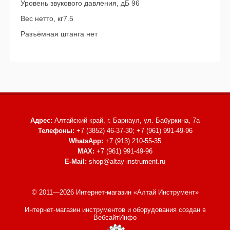
Уровень звукового давления, дБ 96
Вес нетто, кг7.5
Разъёмная штанга нет
Адрес:
Алтайский край, г. Барнаул,
ул. Бабуркина, 7а
Телефоны:
+7 (3852) 46-37-30; +7 (961) 991-49-96
WhatsApp:
+7 (913) 210-55-35
MAX:
+7 (961) 991-49-96
E-Mail:
shop@altay-instrument.ru
© 2011—2026 Интернет-магазин «Алтай Инструмент»
Интернет-магазин инструментов и оборудования
создан в
ВебсайтИнфо