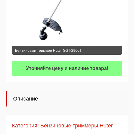
Бензиновый триммер Huter GGT-2900T
Уточняйте цену и наличие товара!
Описание
Категория:
Бензиновые триммеры Huter