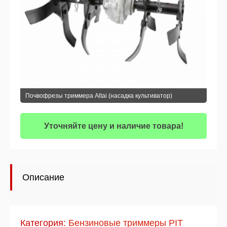
Почвофрезы триммера Altai (насадка культиватор)
Уточняйте цену и наличие товара!
Описание
Категория:
Бензиновые триммеры PIT