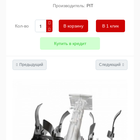
Производитель:
PIT
Кол-во
В 1 клик
Купить в кредит
Предыдущий
Следующий