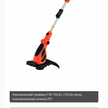
Электрический триммер PTR 750-EL (750 Вт,леска,
телескопическая штанга) PIT