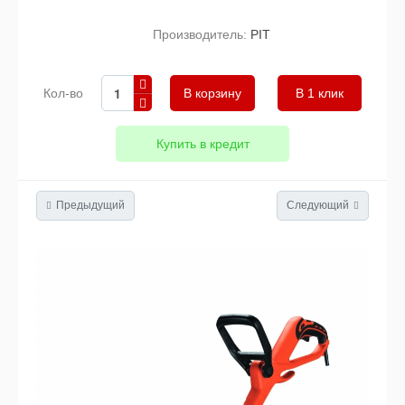
Производитель:
PIT
Кол-во
В 1 клик
Купить в кредит
Предыдущий
Следующий