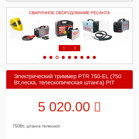
Предыдущий
Следующий
Электрический триммер PTR 750-EL (750
Вт,леска, телескопическая штанга) PIT
5 020.00
750Вт, штанга телескоп