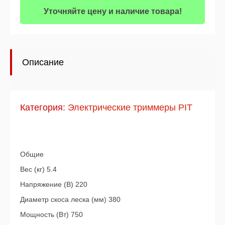
Уточняйте цену и наличие товара!
Описание
Категория:
Электрические триммеры PIT
Общие
Вес (кг) 5.4
Напряжение (В) 220
Диаметр скоса леска (мм) 380
Мощность (Вт) 750