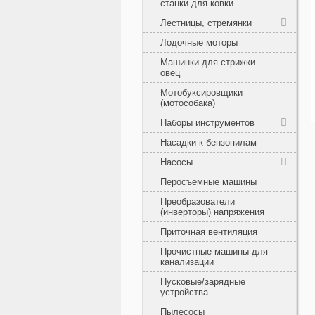
станки для ковки
Лестницы, стремянки
Лодочные моторы
Машинки для стрижки
овец
Мотобуксировщики
(мотособака)
Наборы инструментов
Насадки к бензопилам
Насосы
Перосъемные машины
Преобразователи
(инверторы) напряжения
Приточная вентиляция
Прочистные машины для
канализации
Пусковые/зарядные
устройства
Пылесосы