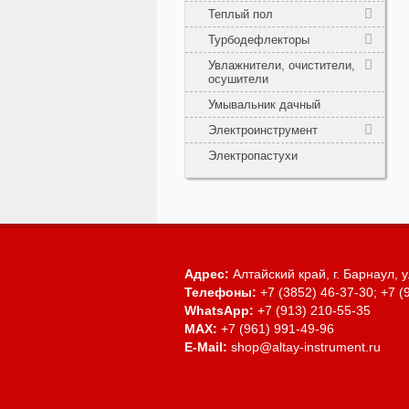
Теплый пол
Турбодефлекторы
Увлажнители, очистители,
осушители
Умывальник дачный
Электроинструмент
Электропастухи
Адрес:
Алтайский край, г. Барнаул,
у
Телефоны:
+7 (3852) 46-37-30; +7 (
WhatsApp:
+7 (913) 210-55-35
MAX:
+7 (961) 991-49-96
E-Mail:
shop@altay-instrument.ru