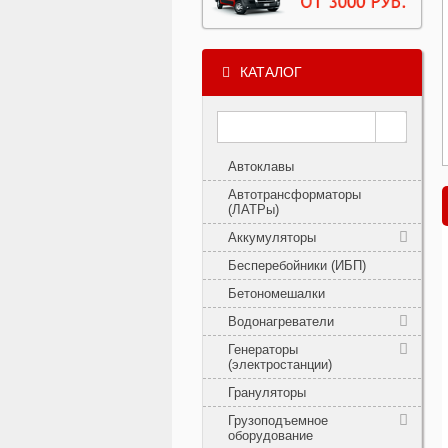
КАТАЛОГ
Автоклавы
Автотрансформаторы
(ЛАТРы)
Аккумуляторы
Бесперебойники (ИБП)
Бетономешалки
Водонагреватели
Генераторы
(электростанции)
Грануляторы
Грузоподъемное
оборудование