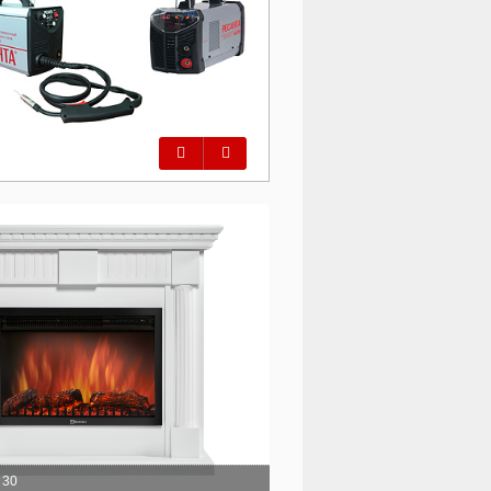
Предыдущий
Следующий
 30