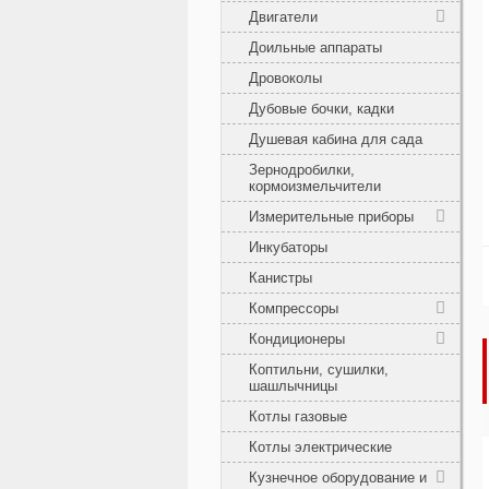
Двигатели
Доильные аппараты
Дровоколы
Дубовые бочки, кадки
Душевая кабина для сада
Зернодробилки,
кормоизмельчители
Измерительные приборы
Инкубаторы
Канистры
Компрессоры
Кондиционеры
Коптильни, сушилки,
шашлычницы
Котлы газовые
Котлы электрические
Кузнечное оборудование и