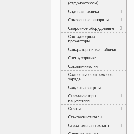
(стружкоотсосы)
Садовая техника
Самогонные аппараты
Сварочное оборудование
Светодиодные
прожекторы
Сепараторы и маслобойки
Снегоуборщики
Соковыжималки
Солнечные контроллеры
заряда
Средства защиты
Стабилизаторы
напряжения
Станки
Стеклоочистители
Строительная техника
Сушилки для рук