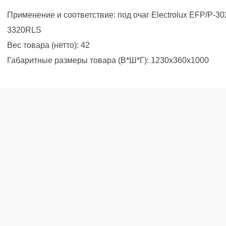
Применение и соответствие: под очаг Electrolux EFP/P-30
3320RLS
Вес товара (нетто): 42
Габаритные размеры товара (В*Ш*Г): 1230х360х1000