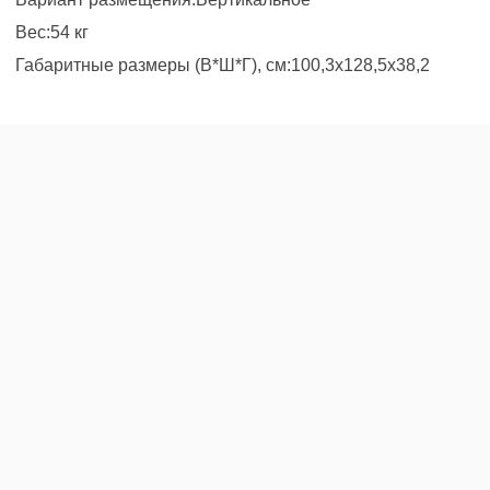
Вес:54 кг
Габаритные размеры (В*Ш*Г), см:100,3x128,5x38,2