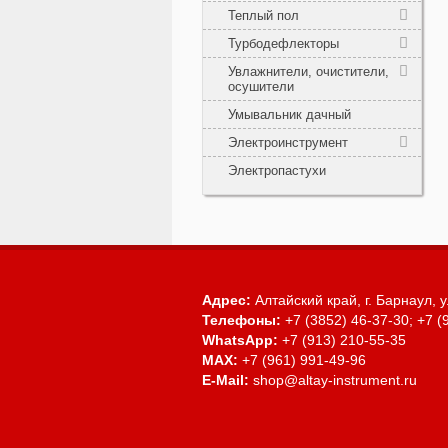
Теплый пол
Турбодефлекторы
Увлажнители, очистители,
осушители
Умывальник дачный
Электроинструмент
Электропастухи
Адрес:
Алтайский край, г. Барнаул,
у
Телефоны:
+7 (3852) 46-37-30; +7 (
WhatsApp:
+7 (913) 210-55-35
MAX:
+7 (961) 991-49-96
E-Mail:
shop@altay-instrument.ru