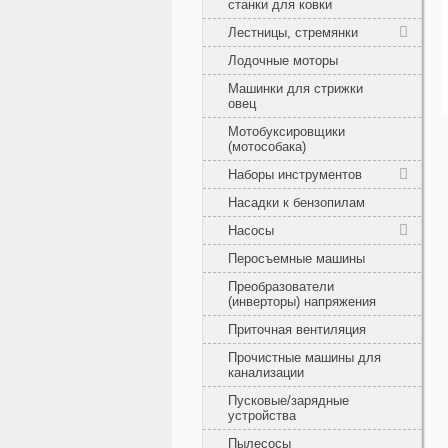
станки для ковки
Лестницы, стремянки
Лодочные моторы
Машинки для стрижки
овец
Мотобуксировщики
(мотособака)
Наборы инструментов
Насадки к бензопилам
Насосы
Перосъемные машины
Преобразователи
(инверторы) напряжения
Приточная вентиляция
Прочистные машины для
канализации
Пусковые/зарядные
устройства
Пылесосы