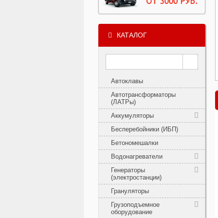
КАТАЛОГ
Автоклавы
Автотрансформаторы
(ЛАТРы)
Аккумуляторы
Бесперебойники (ИБП)
Бетономешалки
Водонагреватели
Генераторы
(электростанции)
Грануляторы
Грузоподъемное
оборудование