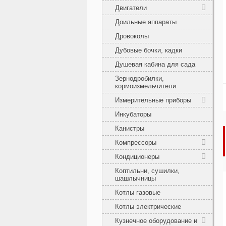
Двигатели
Доильные аппараты
Дровоколы
Дубовые бочки, кадки
Душевая кабина для сада
Зернодробилки,
кормоизмельчители
Измерительные приборы
Инкубаторы
Канистры
Компрессоры
Кондиционеры
Коптильни, сушилки,
шашлычницы
Котлы газовые
Котлы электрические
Кузнечное оборудование и