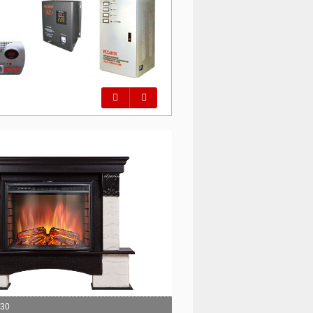
Предыдущий
Следующий
/30