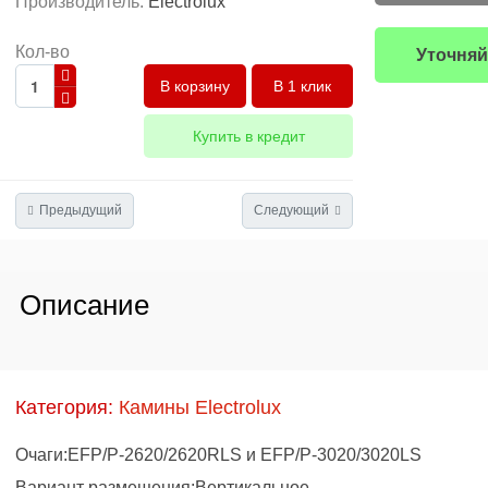
Производитель:
Electrolux
Кол-во
Уточняй
В 1 клик
Купить в кредит
Предыдущий
Следующий
Описание
Категория:
Камины Electrolux
Очаги:EFP/P-2620/2620RLS и EFP/P-3020/3020LS
Вариант размещения:Вертикальное