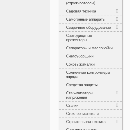
(стружкоотсосы)
Садовая техника
Самогонные аппараты
Сварочное оборудование
Светодиодные
прожекторы
Сепараторы и маслобойки
Снегоуборщики
Соковыжималки
Солнечные контроллеры
заряда
Средства защиты
Стабилизаторы
напряжения
Станки
Стеклоочистители
Строительная техника
Сушилки для рук