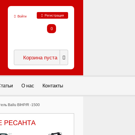
Регистрация
Войти
0
Корзина пуста
татьи
О нас
Контакты
ль Ballu BIHP/R -1500