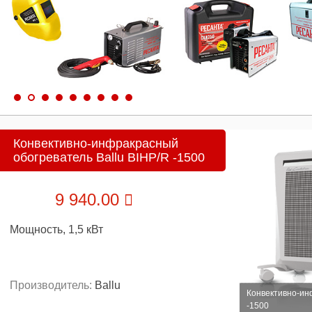
Конвективно-инфракрасный
обогреватель Ballu BIHP/R -1500
9 940.00
Мощность, 1,5 кВт
Производитель:
Ballu
Конвективно-ин
-1500