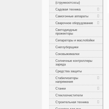
(стружкоотсосы)
Садовая техника
Самогонные аппараты
Сварочное оборудование
Светодиодные
прожекторы
Сепараторы и маслобойки
Снегоуборщики
Соковыжималки
Солнечные контроллеры
заряда
Средства защиты
Стабилизаторы
напряжения
Станки
Стеклоочистители
Строительная техника
Сушилки для рук