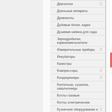
Двигатели
Доильные аппараты
Дровоколы
Дубовые бочки, кадки
Душевая кабина для сада
Зернодробилки,
кормоизмельчители
Измерительные приборы
Инкубаторы
Канистры
Компрессоры
Кондиционеры
Коптильни, сушилки,
шашлычницы
Котлы газовые
Котлы электрические
Кузнечное оборудование и