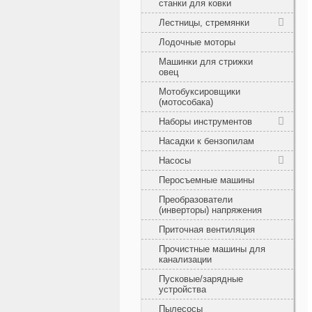
станки для ковки
Лестницы, стремянки
Лодочные моторы
Машинки для стрижки
овец
Мотобуксировщики
(мотособака)
Наборы инструментов
Насадки к бензопилам
Насосы
Перосъемные машины
Преобразователи
(инверторы) напряжения
Приточная вентиляция
Прочистные машины для
канализации
Пусковые/зарядные
устройства
Пылесосы