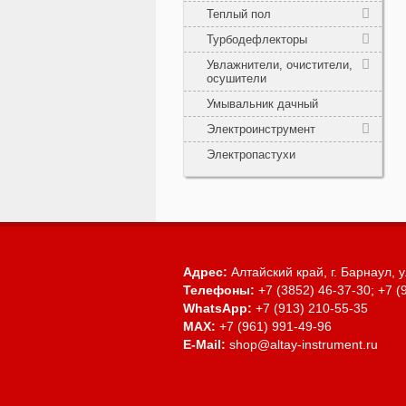
Теплый пол
Турбодефлекторы
Увлажнители, очистители,
осушители
Умывальник дачный
Электроинструмент
Электропастухи
Адрес:
Алтайский край, г. Барнаул,
у
Телефоны:
+7 (3852) 46-37-30; +7 (
WhatsApp:
+7 (913) 210-55-35
MAX:
+7 (961) 991-49-96
E-Mail:
shop@altay-instrument.ru