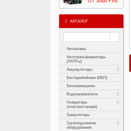
КАТАЛОГ
Автоклавы
Автотрансформаторы
(ЛАТРы)
Аккумуляторы
Бесперебойники (ИБП)
Бетономешалки
Водонагреватели
Генераторы
(электростанции)
Грануляторы
Грузоподъемное
оборудование