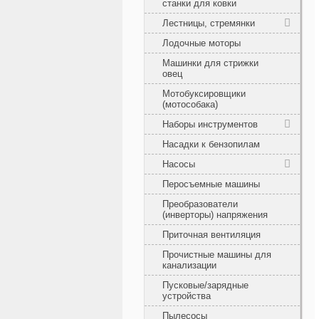
станки для ковки
Лестницы, стремянки
Лодочные моторы
Машинки для стрижки
овец
Мотобуксировщики
(мотособака)
Наборы инструментов
Насадки к бензопилам
Насосы
Перосъемные машины
Преобразователи
(инверторы) напряжения
Приточная вентиляция
Прочистные машины для
канализации
Пусковые/зарядные
устройства
Пылесосы