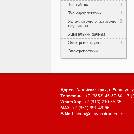
Теплый пол
Турбодефлекторы
Увлажнители, очистители,
осушители
Умывальник дачный
Электроинструмент
Электропастухи
Адрес:
Алтайский край, г. Барнаул,
у
Телефоны:
+7 (3852) 46-37-30; +7 (
WhatsApp:
+7 (913) 210-55-35
MAX:
+7 (961) 991-49-96
E-Mail:
shop@altay-instrument.ru