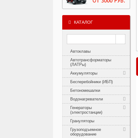
КАТАЛОГ
Автоклавы
Автотрансформаторы
(ЛАТРы)
Аккумуляторы
Бесперебойники (ИБП)
Бетономешалки
Водонагреватели
Генераторы
(электростанции)
Грануляторы
Грузоподъемное
оборудование