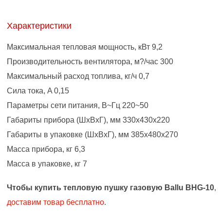
Характеристики
Максимальная тепловая мощность, кВт 9,2
Производительность вентилятора, м?/час 300
Максимальный расход топлива, кг/ч 0,7
Сила тока, A 0,15
Параметры сети питания, B~Гц 220~50
Габариты прибора (ШхВхГ), мм 330х430х220
Габариты в упаковке (ШхВхГ), мм 385х480х270
Масса прибора, кг 6,3
Масса в упаковке, кг 7
Чтобы купить тепловую пушку газовую Ballu BHG-10
,
доставим товар бесплатно
.