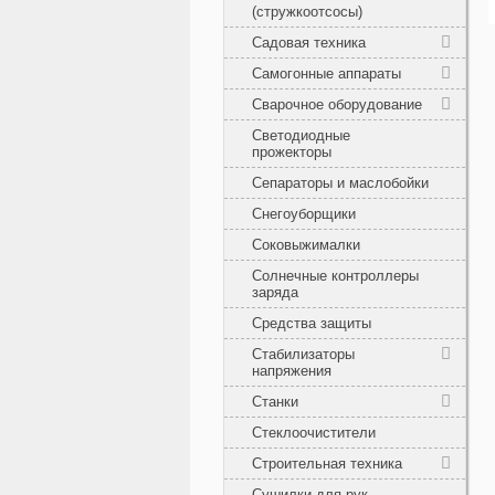
(стружкоотсосы)
Садовая техника
Самогонные аппараты
Сварочное оборудование
Светодиодные
прожекторы
Сепараторы и маслобойки
Снегоуборщики
Соковыжималки
Солнечные контроллеры
заряда
Средства защиты
Стабилизаторы
напряжения
Станки
Стеклоочистители
Строительная техника
Сушилки для рук