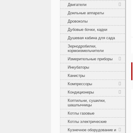
Двигатели
Доильные аппараты
Дровоколы
Дубовые бочки, кадки
Душевая кабина для сада
Зернодробилки,
кормоизмельчители
Измерительные приборы
Инкубаторы
Канистры
Компрессоры
Кондиционеры
Коптильни, сушилки,
шашлычницы
Котлы газовые
Котлы электрические
Кузнечное оборудование и