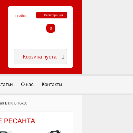
Регистрация
Войти
0
Корзина пуста
татьи
О нас
Контакты
ая Ballu BHG-10