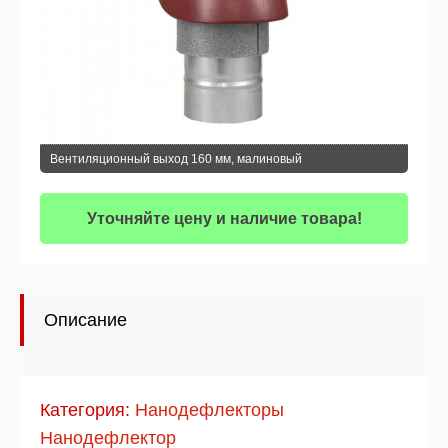
Вентиляционный выход 160 мм, малиновый
Уточняйте цену и наличие товара!
Описание
Категория:
Нанодефлекторы
Нанодефлектор