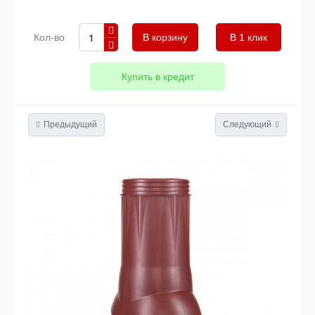
Кол-во
В 1 клик
Купить в кредит
Предыдущий
Следующий