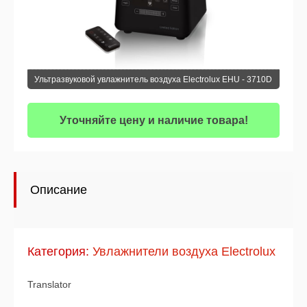
Ультразвуковой увлажнитель воздуха Electrolux EHU - 3710D
Уточняйте цену и наличие товара!
Описание
Категория:
Увлажнители воздуха Electrolux
Translator