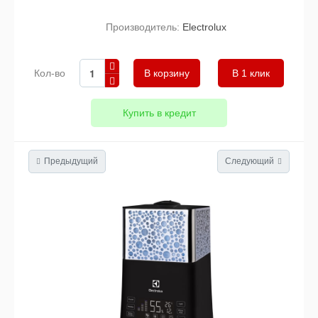
Производитель:
Electrolux
Кол-во
В 1 клик
Купить в кредит
Предыдущий
Следующий