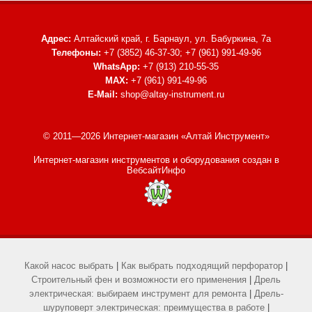
Адрес:
Алтайский край, г. Барнаул,
ул. Бабуркина, 7а
Телефоны:
+7 (3852) 46-37-30; +7 (961) 991-49-96
WhatsApp:
+7 (913) 210-55-35
MAX:
+7 (961) 991-49-96
E-Mail:
shop@altay-instrument.ru
© 2011—2026 Интернет-магазин «Алтай Инструмент»
Интернет-магазин инструментов и оборудования
создан в
ВебсайтИнфо
Какой насос выбрать
|
Как выбрать подходящий перфоратор
|
Строительный фен и возможности его применения
|
Дрель
электрическая: выбираем инструмент для ремонта
|
Дрель-
шуруповерт электрическая: преимущества в работе
|