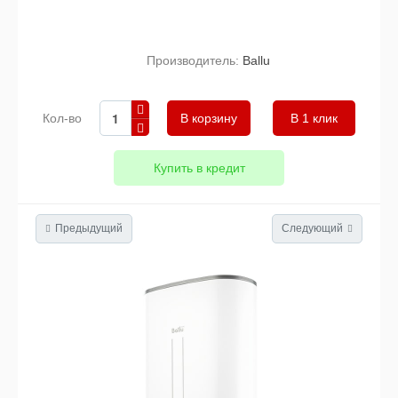
Производитель:
Ballu
Кол-во
В 1 клик
Купить в кредит
Предыдущий
Следующий