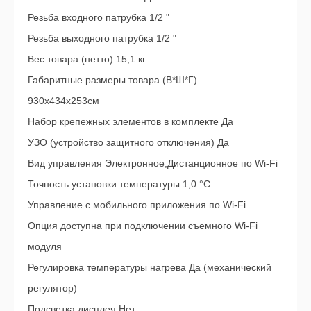
Резьба входного патрубка 1/2 "
Резьба выходного патрубка 1/2 "
Вес товара (нетто) 15,1 кг
Габаритные размеры товара (В*Ш*Г)
930х434х253см
Набор крепежных элементов в комплекте Да
УЗО (устройство защитного отключения) Да
Вид управления Электронное,Дистанционное по Wi-Fi
Точность установки температуры 1,0 °С
Управление c мобильного приложения по Wi-Fi
Опция доступна при подключении съемного Wi-Fi
модуля
Регулировка температуры нагрева Да (механический
регулятор)
Подсветка дисплея Нет