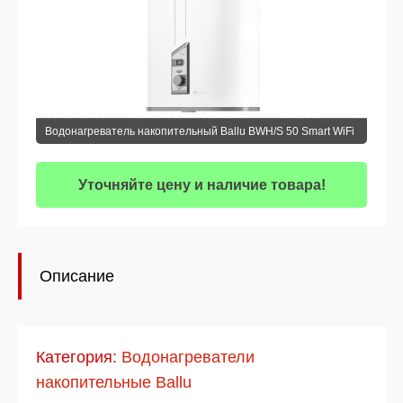
Водонагреватель накопительный Ballu BWH/S 50 Smart WiFi
Уточняйте цену и наличие товара!
Описание
Категория:
Водонагреватели
накопительные Ballu