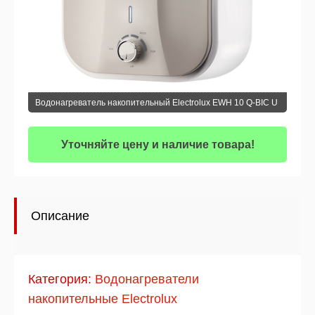
Водонагреватель накопительный Electrolux EWH 10 Q-BIC U
Уточняйте цену и наличие товара!
Описание
Категория:
Водонагреватели
накопительные Electrolux