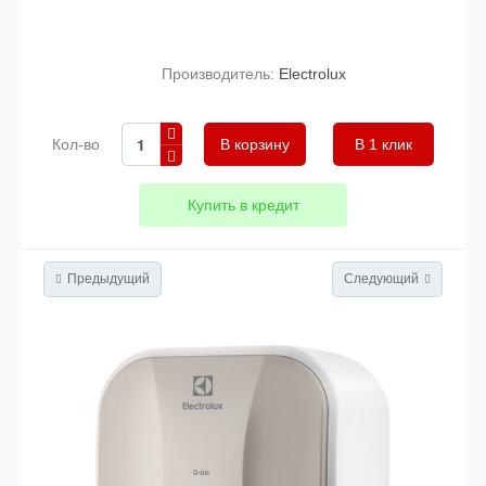
Производитель:
Electrolux
Кол-во
В 1 клик
Купить в кредит
Предыдущий
Следующий