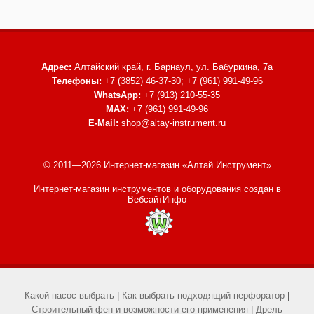
Адрес:
Алтайский край, г. Барнаул,
ул. Бабуркина, 7а
Телефоны:
+7 (3852) 46-37-30; +7 (961) 991-49-96
WhatsApp:
+7 (913) 210-55-35
MAX:
+7 (961) 991-49-96
E-Mail:
shop@altay-instrument.ru
© 2011—2026 Интернет-магазин «Алтай Инструмент»
Интернет-магазин инструментов и оборудования
создан в
ВебсайтИнфо
Какой насос выбрать
|
Как выбрать подходящий перфоратор
|
Строительный фен и возможности его применения
|
Дрель