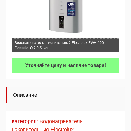
Водонагреватель накопительный Electrolux EWH-100
Centurio IQ 2.0 Silver
Уточняйте цену и наличие товара!
Описание
Категория:
Водонагреватели
накопительные Electrolux