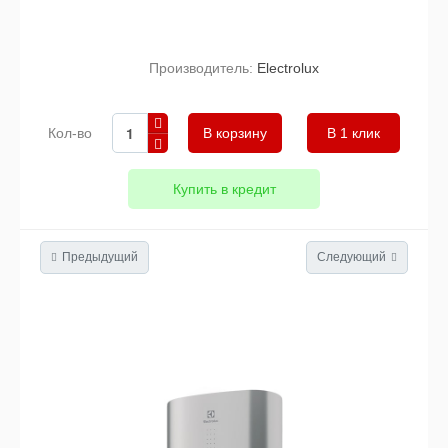
Производитель:
Electrolux
Кол-во
В 1 клик
Купить в кредит
Предыдущий
Следующий