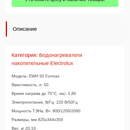
Описание
Категория:
Водонагреватели
накопительные Electrolux
Модель- EWH 50 Formax
Вместимость, л- 50
Время нагрева до 75°С, час- 1,80
Электропитание, В/Гц- 220 В/50Гц
Мощность ТЭНа, Вт- 800/1200/2000
Размеры, мм 825x344x359
Вес, кг 20,10