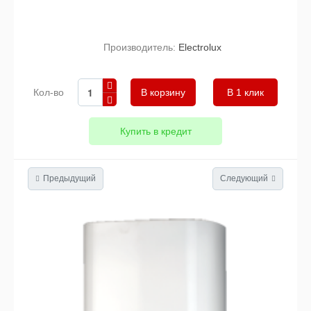
Производитель:
Electrolux
Кол-во
В 1 клик
Купить в кредит
Предыдущий
Следующий