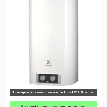
Водонагреватель накопительный Electrolux EWH 50 Formax
Уточняйте цену и наличие товара!